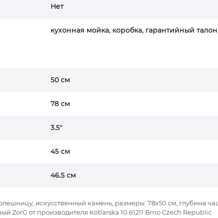
Нет
кухонная мойка, коробка, гарантийный талон
50 см
78 см
3.5"
45 см
46.5 см
столешницу, искусственный камень, размеры: 78x50 см, глубина ча
ый ZorG от производителя Kotlarska 10 61211 Brno Czech Republic