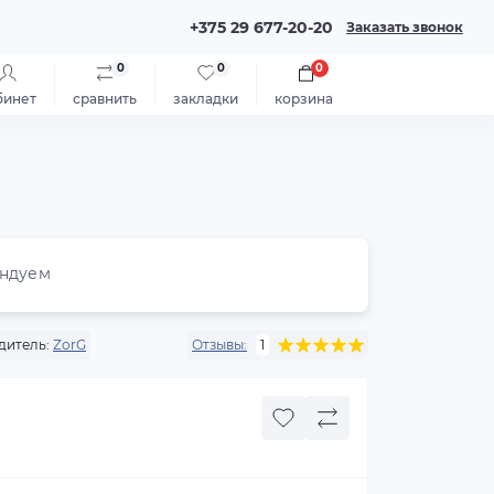
+375 29 677-20-20
Заказать звонок
0
0
0
бинет
сравнить
закладки
корзина
ндуем
дитель:
ZorG
Отзывы:
1