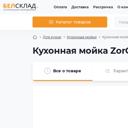
Оплата
Доставка
Рассрочка
О ко
Каталог товаров
Для кухни
Кухонные мойки
Кухонная мойк
Кухонная мойка ZorG
Все о товаре
Харак