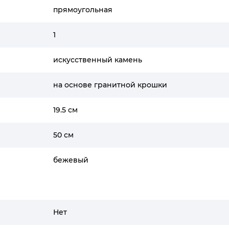
прямоугольная
1
искусственный камень
на основе гранитной крошки
19.5 см
50 см
бежевый
Нет