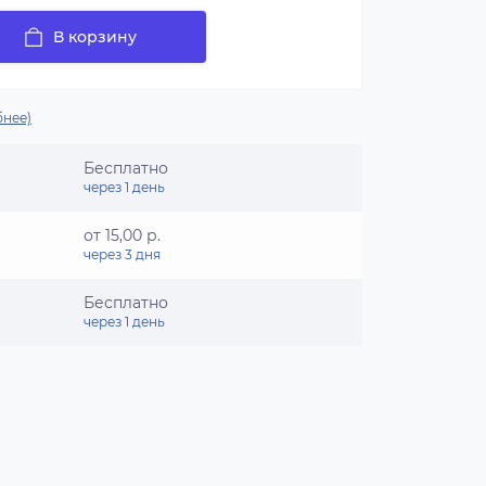
В корзину
нее)
Бесплатно
через 1 день
от 15,00 р.
через 3 дня
Бесплатно
через 1 день