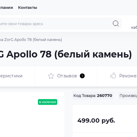
мпании
Контакты
ка
а ZorG Apollo 78 (белый камень)
 Apollo 78 (белый камень)
теристики
Отзывов
Рекоме
1
Произво
Код Товара:
260770
в наличии
499.00 руб.