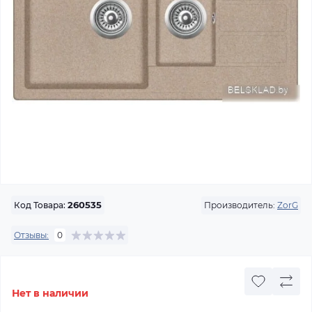
Производитель:
ZorG
Код Товара:
260535
Отзывы:
0
Нет в наличии