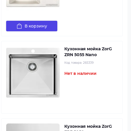
В корзину
Кухонная мойка ZorG
ZRN 5055 Nano
Код товара:
265339
Нет в наличии
Кухонная мойка ZorG