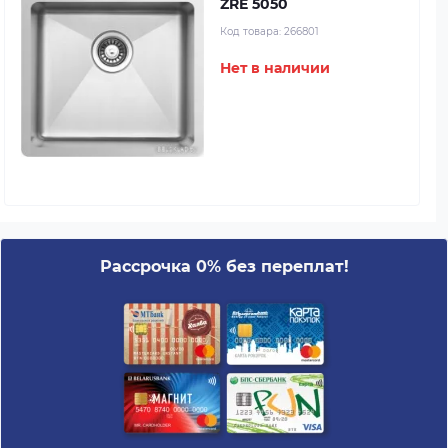
ZRE 5050
Код товара:
266801
Нет в наличии
Рассрочка 0% без переплат!