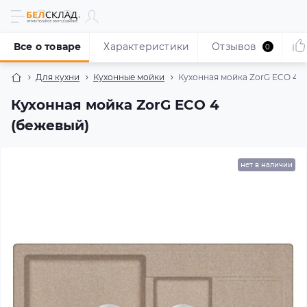
Все о товаре
Характеристики
Отзывов
0
Для кухни
Кухонные мойки
Кухонная мойка ZorG ECO 4 (
Кухонная мойка ZorG ECO 4
(бежевый)
нет в наличии