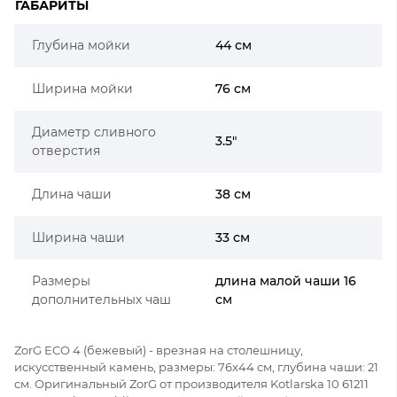
ГАБАРИТЫ
Глубина мойки
44 см
Ширина мойки
76 см
Диаметр сливного
3.5"
отверстия
Длина чаши
38 см
Ширина чаши
33 см
Размеры
длина малой чаши 16
дополнительных чаш
см
ZorG ECO 4 (бежевый) - врезная на столешницу,
искусственный камень, размеры: 76x44 см, глубина чаши: 21
см. Оригинальный ZorG от производителя Kotlarska 10 61211