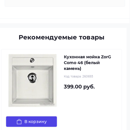
Рекомендуемые товары
Кухонная мойка ZorG
Como 46 (белый
камень)
Код товара:
260693
399.00 руб.
В корзину