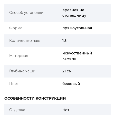
врезная на
Способ установки
столешницу
Форма
прямоугольная
Количество чаш
1.5
искусственный
Материал
камень
Глубина чаши
21 см
Цвет
бежевый
ОСОБЕННОСТИ КОНСТРУКЦИИ
Отделка
Нет