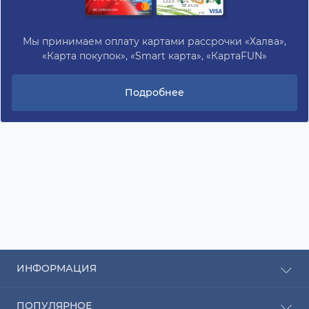
Мы принимаем оплату картами рассрочки «Халва»,
«Карта покупок», «Smart карта», «КартаFUN»
Подробнее
ИНФОРМАЦИЯ
Рассрочка
ПОПУЛЯРНОЕ