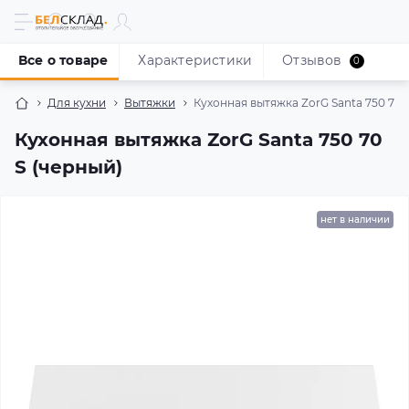
Все о товаре
Характеристики
Отзывов
0
Для кухни
Вытяжки
Кухонная вытяжка ZorG Santa 750 70 
Кухонная вытяжка ZorG Santa 750 70
S (черный)
нет в наличии