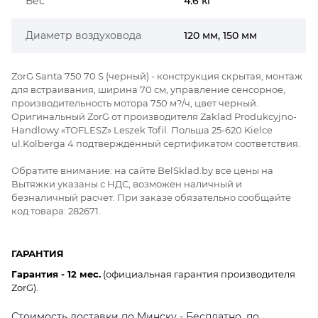
Вес
4.6 кг
Диаметр воздуховода
120 мм, 150 мм
ZorG Santa 750 70 S (черный) - конструкция скрытая, монтаж
для встраивания, ширина 70 см, управление сенсорное,
производительность мотора 750 м?/ч, цвет черный.
Оригинальный ZorG от производителя Zaklad Produkcyjno-
Handlowy «TOFLESZ» Leszek Tofil. Польша 25-620 Kielce
ul.Kolberga 4 подтверждённый сертификатом соответствия.
Обратите внимание: на сайте BelSklad.by все цены на
Вытяжки указаны с НДС, возможен наличный и
безналичный расчет. При заказе обязательно сообщайте
код товара: 282671.
ГАРАНТИЯ
Гарантия - 12 мес.
(официальная гарантия производителя
ZorG).
Стоимость доставки по Минску - Бесплатно, по