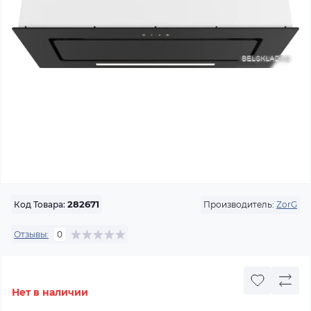
Производитель:
ZorG
Код Товара:
282671
Отзывы:
0
Нет в наличии