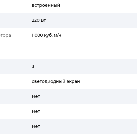
встроенный
220 Вт
отора
1 000 куб. м/ч
3
светодиодный экран
Нет
Нет
Нет