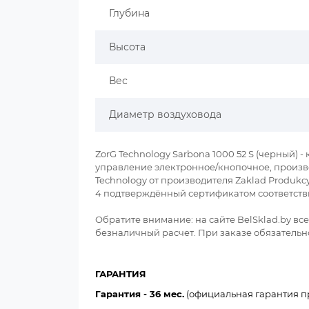
Глубина
Высота
Вес
Диаметр воздуховода
ZorG Technology Sarbona 1000 52 S (черный) 
управление электронное/кнопочное, произво
Technology от производителя Zaklad Produkcyj
4 подтверждённый сертификатом соответств
Обратите внимание: на сайте BelSklad.by в
безналичный расчет. При заказе обязательно
ГАРАНТИЯ
Гарантия - 36 мес.
(официальная гарантия пр