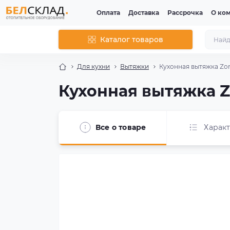
Оплата
Доставка
Рассрочка
О ко
Каталог товаров
Для кухни
Вытяжки
Кухонная вытяжка Zor
Кухонная вытяжка Zo
Все о товаре
Харак