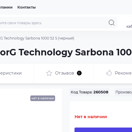
мпании
Контакты
ка
G Technology Sarbona 1000 52 S (черный)
rG Technology Sarbona 100
теристики
Отзывов
Рекоме
0
Произво
Код Товара:
260508
нет в наличии
Нет в наличии