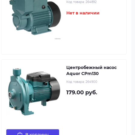
Код товара:
264892
Нет в наличии
Центробежный насос
Aquor CPm130
Код товара:
264900
179.00 руб.
В корзину