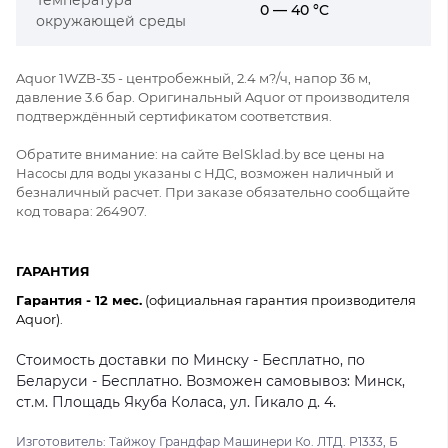
0 — 40 °C
окружающей среды
Aquor 1WZB-35 - центробежный, 2.4 м?/ч, напор 36 м,
давление 3.6 бар. Оригинальный Aquor от производителя
подтверждённый сертификатом соответствия.
Обратите внимание: на сайте BelSklad.by все цены на
Насосы для воды указаны с НДС, возможен наличный и
безналичный расчет. При заказе обязательно сообщайте
код товара: 264907.
ГАРАНТИЯ
Гарантия - 12 мес.
(официальная гарантия производителя
Aquor).
Стоимость доставки по Минску - Бесплатно, по
Беларуси - Бесплатно. Возможен самовывоз: Минск,
ст.м. Площадь Якуба Коласа, ул. Гикало д. 4.
Изготовитель: Тайжоу Грандфар Машинери Ко. ЛТД. Р1333, Б