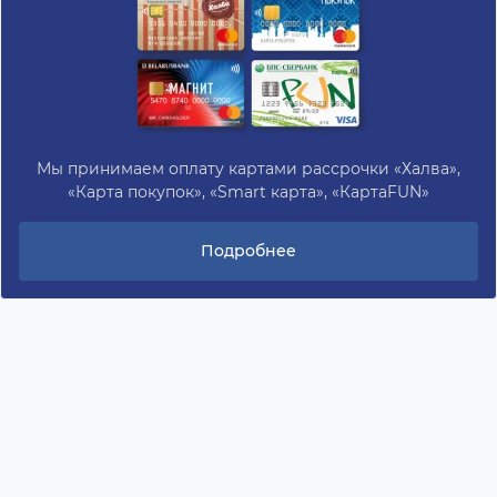
Мы принимаем оплату картами рассрочки «Халва»,
«Карта покупок», «Smart карта», «КартаFUN»
Подробнее