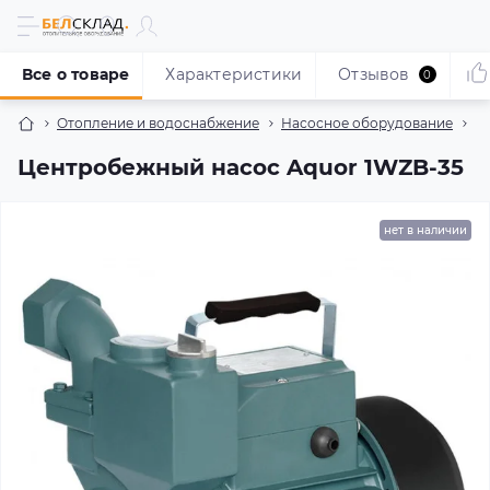
Все о товаре
Характеристики
Отзывов
0
Отопление и водоснабжение
Насосное оборудование
Н
Центробежный насос Aquor 1WZB-35
нет в наличии