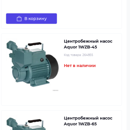
В корзину
Центробежный насос
Aquor 1WZB-45
Код товара:
264855
Нет в наличии
Центробежный насос
Aquor 1WZB-65