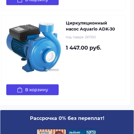
Циркуляционный
насос Aquario ADK-30
Код товара:
267350
1 447.00 руб.
В корзину
Рассрочка 0% без переплат!