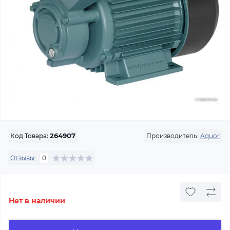
Производитель:
Aquor
Код Товара:
264907
Отзывы:
0
Нет в наличии