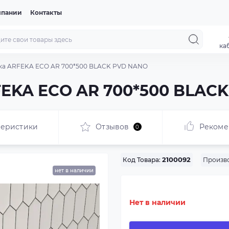
мпании
Контакты
ка
ка ARFEKA ECO AR 700*500 BLACK PVD NANO
FEKA ECO AR 700*500 BLAC
теристики
Отзывов
Рекоме
0
Произво
Код Товара:
2100092
нет в наличии
Нет в наличии