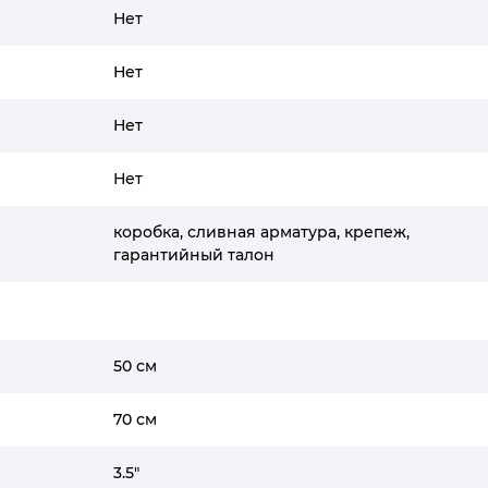
Нет
Нет
Нет
Нет
коробка, сливная арматура, крепеж,
гарантийный талон
50 см
70 см
3.5"