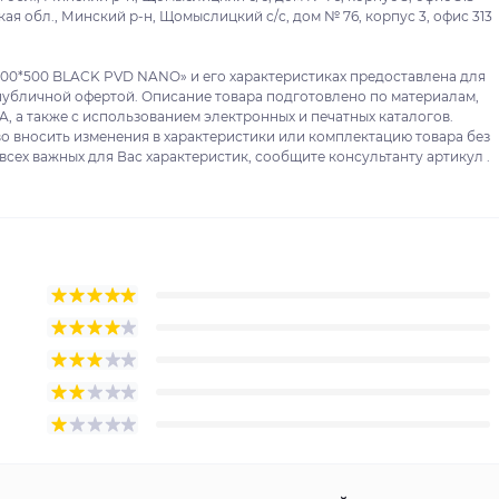
я обл., Минский р-н, Щомыслицкий с/с, дом № 76, корпус 3, офис 313
00*500 BLACK PVD NANO» и его характеристиках предоставлена для
публичной офертой. Описание товара подготовлено по материалам,
, а также с использованием электронных и печатных каталогов.
о вносить изменения в характеристики или комплектацию товара без
сех важных для Вас характеристик, сообщите консультанту артикул .