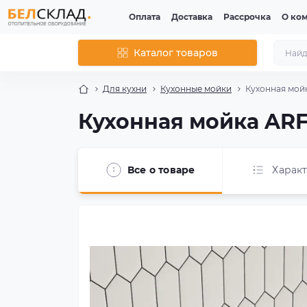
Оплата
Доставка
Рассрочка
О ко
Каталог товаров
Для кухни
Кухонные мойки
Кухонная мой
Кухонная мойка AR
Все о товаре
Харак