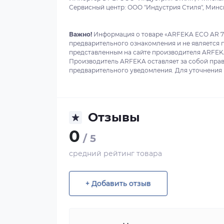
Сервисный центр: ООО "Индустрия Стиля", Минска
Важно!
Информация о товаре «ARFEKA ECO AR 7
предварительного ознакомления и не является 
представленным на сайте производителя ARFEKA
Производитель ARFEKA оставляет за собой прав
предварительного уведомления. Для уточнения в
Отзывы
0
/ 5
средний рейтинг товара
+ Добавить отзыв