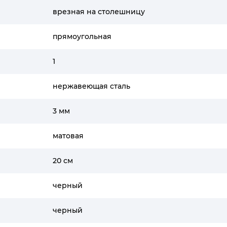
врезная на столешницу
прямоугольная
1
нержавеющая сталь
3 мм
матовая
20 см
черный
черный