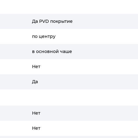
Да PVD покрытие
по центру
в основной чаше
Нет
Да
Нет
Нет