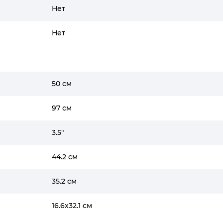
Нет
Нет
50 см
97 см
3.5"
44.2 см
35.2 см
16.6x32.1 см