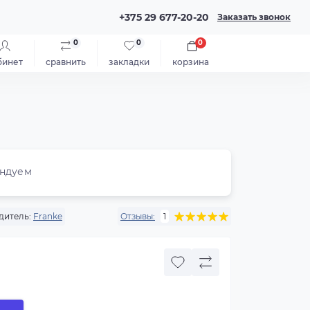
+375 29 677-20-20
Заказать звонок
0
0
0
бинет
сравнить
закладки
корзина
ндуем
дитель:
Franke
Отзывы:
1