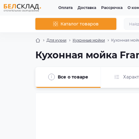
Оплата
Доставка
Рассрочка
О ко
Каталог товаров
Для кухни
Кухонные мойки
Кухонная мойк
Кухонная мойка Fran
Все о товаре
Харак