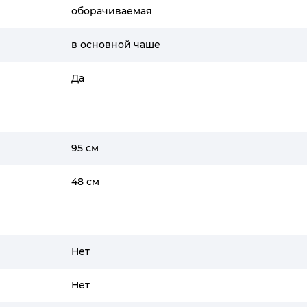
оборачиваемая
в основной чаше
Да
95 см
48 см
Нет
Нет