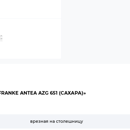
ANKE ANTEA AZG 651 (САХАРА)»
врезная на столешницу