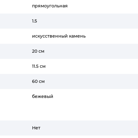
прямоугольная
1.5
искусственный камень
20 см
11.5 см
60 см
бежевый
Нет