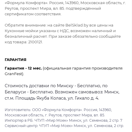
«Формула Комфорта». Россия, 143960, Московская область, г.
Реутов, проспект Мира, вл. 85. подтверждённый
сертификатом соответствия.
Обратите внимание: на сайте BelSklad.by все цены на
Кухонные мойки указаны с НДС, возможен наличный и
безналичный расчет. При заказе обязательно сообщайте
код товара: 2100121.
ГАРАНТИЯ
Гарантия - 12 мес.
(официальная гарантия производителя
GranFest).
Стоимость доставки по Минску - Бесплатно, по
Беларуси - Бесплатно. Возможен самовывоз: Минск,
ст.м. Площадь Якуба Коласа, ул. Гикало д. 4.
Изготовитель: ООО «Формула Комфорта». Россия, 143960,
Московская область, г. Реутов, проспект Мира, вл. 85.
Импортер в РБ: ЧТУП «Мир Моек» Минск, ул. Семенова, 2 стр. 7
Сервисный центр: ЧТУП «Мир Моек» Минск, ул. Семенова, 2 стр.