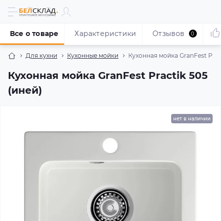
Все о товаре
Характеристики
Отзывов
0
Для кухни
Кухонные мойки
Кухонная мойка GranFest Pract
Кухонная мойка GranFest Practik 505
(иней)
нет в наличии