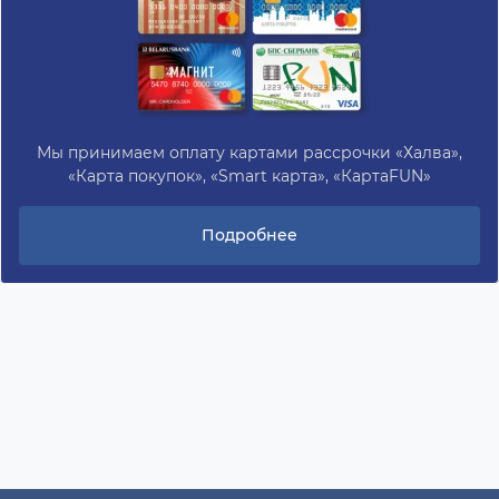
Мы принимаем оплату картами рассрочки «Халва»,
«Карта покупок», «Smart карта», «КартаFUN»
Подробнее