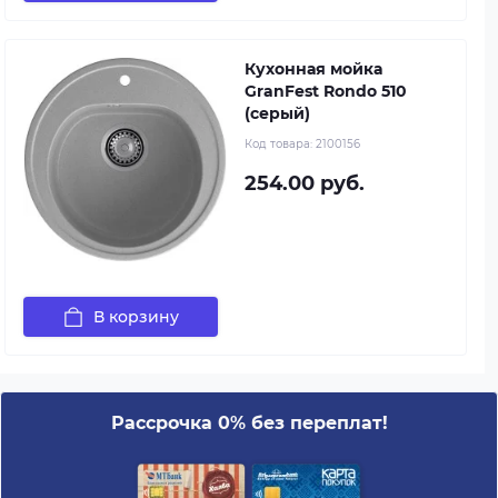
Кухонная мойка
GranFest Rondo 510
(серый)
Код товара:
2100156
254.00 руб.
В корзину
Рассрочка 0% без переплат!