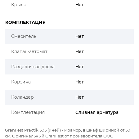
Крыло
Нет
КОМПЛЕКТАЦИЯ
Смеситель
Нет
Клапан-автомат
Нет
Разделочная доска
Нет
Корзина
Нет
Коландер
Нет
Комплектация
Сливная арматура
GranFest Practik 505 (иней) - мрамор, в шкаф шириной от 50
см. Оригинальный GranFest от производителя ООО