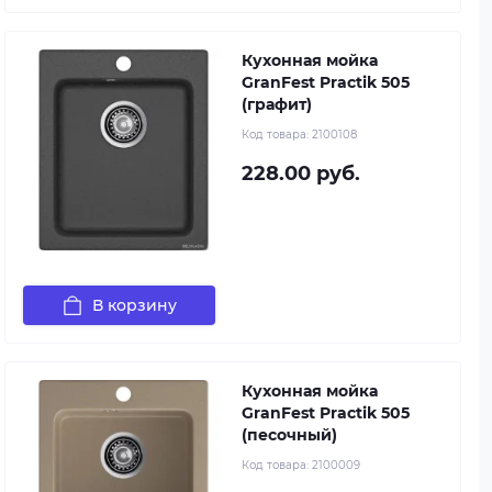
Кухонная мойка
GranFest Practik 505
(графит)
Код товара:
2100108
228.00 руб.
В корзину
Кухонная мойка
GranFest Practik 505
(песочный)
Код товара:
2100009