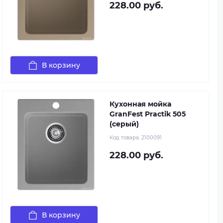
228.00 руб.
В корзину
Кухонная мойка
GranFest Practik 505
(серый)
Код товара:
2100091
228.00 руб.
В корзину