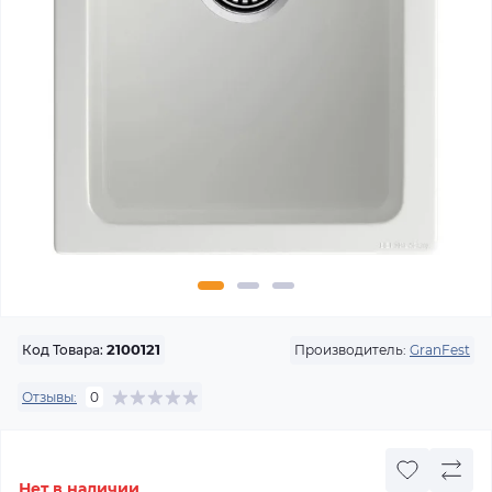
Производитель:
GranFest
Код Товара:
2100121
Отзывы:
0
Нет в наличии