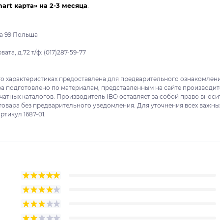
mart карта» на 2-3 месяца
.
na 99 Польша
та, д.72 т/ф: (017)287-59-77
го характеристиках предоставлена для предварительного ознакомлен
ра подготовлено по материалам, представленным на сайте производи
ечатных каталогов. Производитель IBO оставляет за собой право вноси
товара без предварительного уведомления. Для уточнения всех важны
ртикул 1687-01.