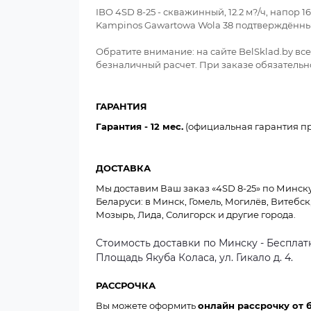
IBO 4SD 8-25 - скважинный, 12.2 м?/ч, напор
Kampinos Gawartowa Wola 38 подтверждённы
Обратите внимание: на сайте BelSklad.by вс
безналичный расчет. При заказе обязательно
ГАРАНТИЯ
Гарантия - 12 мес.
(официальная гарантия пр
ДОСТАВКА
Мы доставим Ваш заказ «4SD 8-25» по Минску в
Беларуси: в Минск, Гомель, Могилёв, Витебск
Мозырь, Лида, Солигорск и другие города.
Стоимость доставки по Минску - Бесплатн
Площадь Якуба Коласа, ул. Гикало д. 4.
РАССРОЧКА
Вы можете оформить
онлайн рассрочку от 