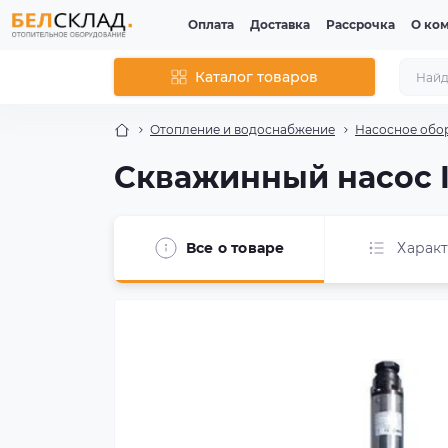
Оплата
Доставка
Рассрочка
О ко
Каталог товаров
Отопление и водоснабжение
Насосное обо
Скважинный насос I
Все о товаре
Харак