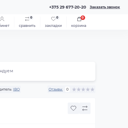
+375 29 677-20-20
Заказать звонок
0
0
0
бинет
сравнить
закладки
корзина
ндуем
итель:
IBO
Отзывы:
0