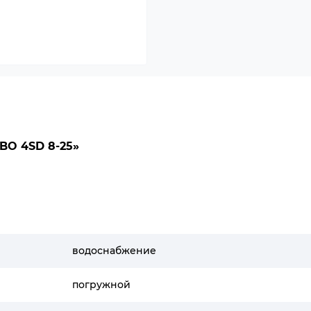
O 4SD 8-25»
водоснабжение
погружной