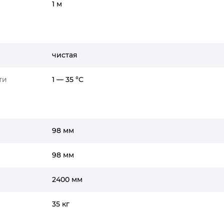
1 м
чистая
ти
1 — 35 °C
98 мм
98 мм
2400 мм
35 кг