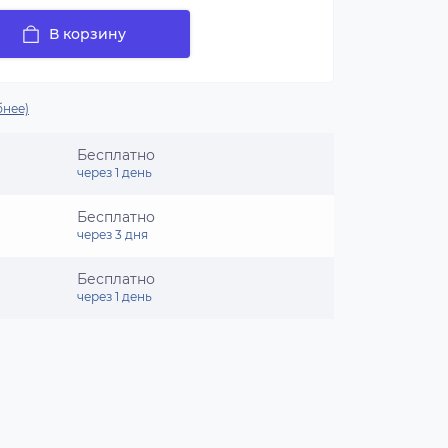
В корзину
нее)
Бесплатно
через 1 день
Бесплатно
через 3 дня
Бесплатно
через 1 день