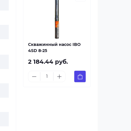
Скважинный насос IBO
4SD 8-25
2 184.44 руб.