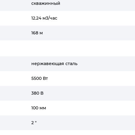
скважинный
12.24 м3/час
168 м
нержавеющая сталь
5500 Вт
380 В
100 мм
2 "