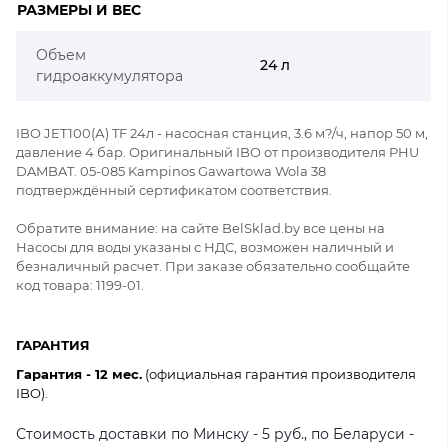
РАЗМЕРЫ И ВЕС
Объем
24 л
гидроаккумулятора
IBO JET100(А) TF 24л - насосная станция, 3.6 м?/ч, напор 50 м,
давление 4 бар. Оригинальный IBO от производителя PHU
DAMBAT. 05-085 Kampinos Gawartowa Wola 38
подтверждённый сертификатом соответствия.
Обратите внимание: на сайте BelSklad.by все цены на
Насосы для воды указаны с НДС, возможен наличный и
безналичный расчет. При заказе обязательно сообщайте
код товара: 1199-01.
ГАРАНТИЯ
Гарантия - 12 мес.
(официальная гарантия производителя
IBO).
Стоимость доставки по Минску - 5 руб., по Беларуси -