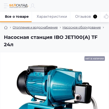
Все о товаре
Характеристики
Отзывов
1
Отопление и водоснабжение
Насосное оборудование
Н
Насосная станция IBO JET100(А) TF
24л
нет в наличии