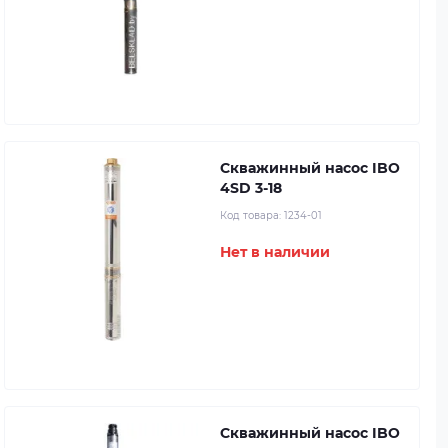
Скважинный насос IBO
4SD 3-18
Код товара:
1234-01
Нет в наличии
Скважинный насос IBO