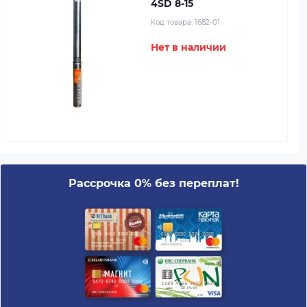
4SD 8-15
Код товара:
1682-01
Нет в наличии
Рассрочка 0% без переплат!