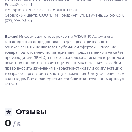
Енисейская д.1.
Импортер в РБ: ООО "КЕЛЬВИНСТРОЙ"
Сервисный центр: ООО "БТМ Трейдинг", ул. Даумана, 23, оф. 63, 8
(029) 993-73-35
Важно!
Информация о товаре «Jemix W15GR-10 Auto» и его
характеристиках предоставлена для предварительного
ознакомления и не является публичной офертой. Описание
товара подготовлено по материалам, представленным на сайте
производителя JEMIX, а также с использованием электронных и
печатных каталогов. Производитель JEMIX оставляет за собой
право вносить изменения в характеристики или комплектацию
товара без предварительного уведомления. Для уточнения всех
важных для Вас характеристик, сообщите консультанту артикул
4987-01.
Отзывы
0
/ 5