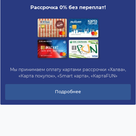
Рассрочка 0% без переплат!
Мы принимаем оплату картами рассрочки «Халва»,
«Карта покупок», «Smart карта», «КартаFUN»
Подробнее