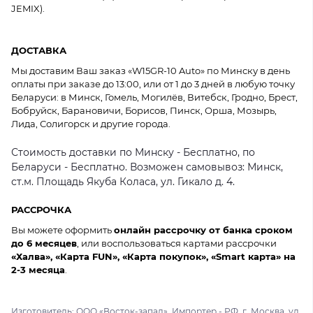
JEMIX).
ДОСТАВКА
Мы доставим Ваш заказ «W15GR-10 Auto» по Минску в день
оплаты при заказе до 13:00, или от 1 до 3 дней в любую точку
Беларуси: в Минск, Гомель, Могилёв, Витебск, Гродно, Брест,
Бобруйск, Барановичи, Борисов, Пинск, Орша, Мозырь,
Лида, Солигорск и другие города.
Стоимость доставки по Минску - Бесплатно, по
Беларуси - Бесплатно. Возможен самовывоз: Минск,
ст.м. Площадь Якуба Коласа, ул. Гикало д. 4.
РАССРОЧКА
Вы можете оформить
онлайн рассрочку от банка сроком
до 6 месяцев
, или воспользоваться картами рассрочки
«Халва», «Карта FUN», «Карта покупок», «Smart карта» на
2-3 месяца
.
Изготовитель: ООО «Восток-запад». Импортер - РФ, г. Москва, ул.