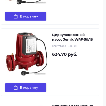
В корзину
Циркуляционный
насос Jemix WRF-50/16
Код товара:
4986-01
624.70 руб.
В корзину
Установка повышения