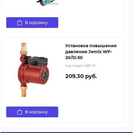
В корзину
Установка повышения
давления Jemix WP-
20/12-50
Код товара:
4991-01
209.30 руб.
В корзину