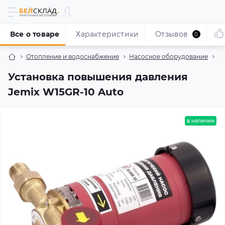
Все о товаре
Характеристики
Отзывов
0
Отопление и водоснабжение
Насосное оборудование
Н
Установка повышения давления
Jemix W15GR-10 Auto
в наличии