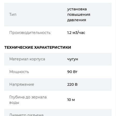
установка
Тип
повышения
давления
Производительность
1.2 м3/час
ТЕХНИЧЕСКИЕ ХАРАКТЕРИСТИКИ
Материал корпуса
чугун
Мощность
90 Вт
Напряжение
220 В
Глубина до зеркала
10 м
воды
Диаметр разъема