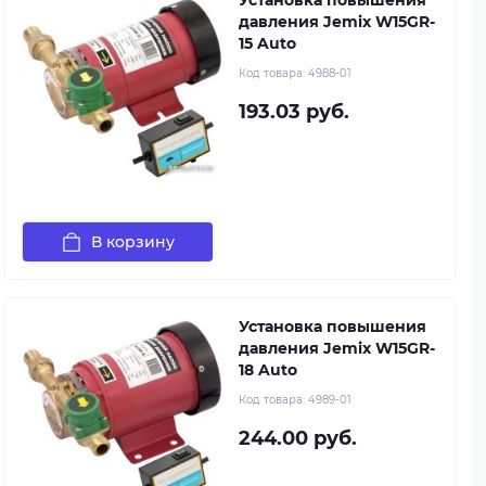
давления Jemix W15GR-
15 Auto
Код товара:
4988-01
193.03 руб.
В корзину
Установка повышения
давления Jemix W15GR-
18 Auto
Код товара:
4989-01
244.00 руб.