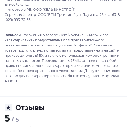
Енисейская д.1.
Импортер в РБ: ООО "КЕЛЬВИНСТРОЙ"
Сервисный центр: ООО "БТМ Трейдинг", ул. Даумана, 23, оф. 63, 8
(029) 993-73-35
Важно!
Информация о товаре «Jemix W15GR-15 Auto» и его
характеристиках предоставлена для предварительного
ознакомления и не является публичной офертой. Описание
товара подготовлено по материалам, представленным на сайте
производителя JEMIX, а также с использованием электронных и
печатных каталогов. Производитель JEMIX оставляет за собой
право вносить изменения в характеристики или комплектацию
товара без предварительного уведомления. Для уточнения всех
важных для Вас характеристик, сообщите консультанту артикул
4988-01.
Отзывы
5
/ 5