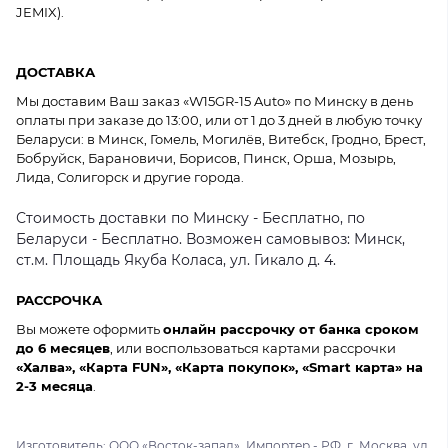
JEMIX).
ДОСТАВКА
Мы доставим Ваш заказ «W15GR-15 Auto» по Минску в день
оплаты при заказе до 13:00, или от 1 до 3 дней в любую точку
Беларуси: в Минск, Гомель, Могилёв, Витебск, Гродно, Брест,
Бобруйск, Барановичи, Борисов, Пинск, Орша, Мозырь,
Лида, Солигорск и другие города.
Стоимость доставки по Минску - Бесплатно, по
Беларуси - Бесплатно. Возможен самовывоз: Минск,
ст.м. Площадь Якуба Коласа, ул. Гикало д. 4.
РАССРОЧКА
Вы можете оформить
онлайн рассрочку от банка сроком
до 6 месяцев
, или воспользоваться картами рассрочки
«Халва», «Карта FUN», «Карта покупок», «Smart карта» на
2-3 месяца
.
Изготовитель: ООО «Восток-запад». Импортер - РФ, г. Москва, ул.