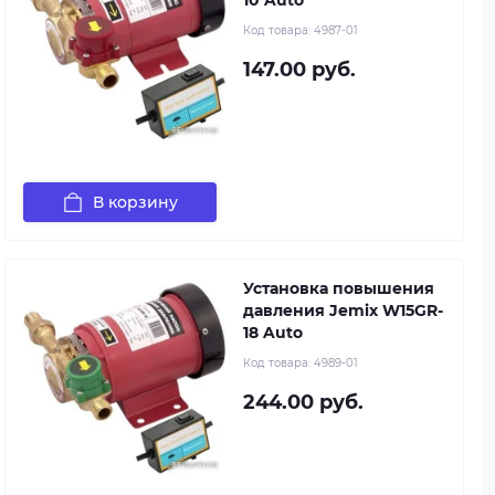
Код товара:
4987-01
147.00 руб.
В корзину
Установка повышения
давления Jemix W15GR-
18 Auto
Код товара:
4989-01
244.00 руб.