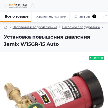
Все о товаре
Характеристики
Отзывов
1
Отопление и водоснабжение
Насосное оборудование
Н
Установка повышения давления
Jemix W15GR-15 Auto
в наличии