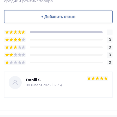
средний рейтинг товара
+ Добавить отзыв
1
0
0
0
0
Daniil S.
08 января 2023 (02:23)