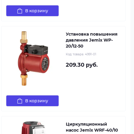
В корзину
Установка повышения
давления Jemix WP-
20/12-50
Код товара:
4991-01
209.30 руб.
В корзину
Циркуляционный
насос Jemix WRF-40/10