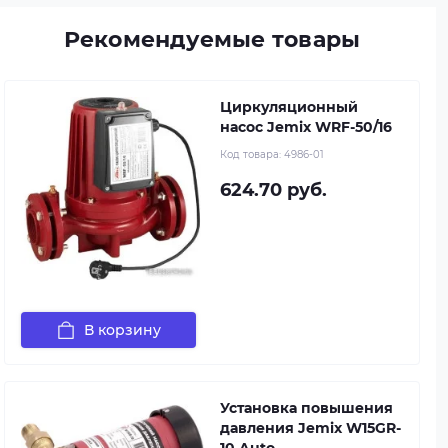
Рекомендуемые товары
Циркуляционный
насос Jemix WRF-50/16
Код товара:
4986-01
624.70 руб.
В корзину
Установка повышения
давления Jemix W15GR-
10 Auto