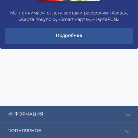
Мы принимаем оплату картами рассрочки «Халва»,
«Карта покупок», «Smart карта», «КартаFUN»
Подробнее
ИНФОРМАЦИЯ
Рассрочка
ПОПУЛЯРНОЕ
Оплата