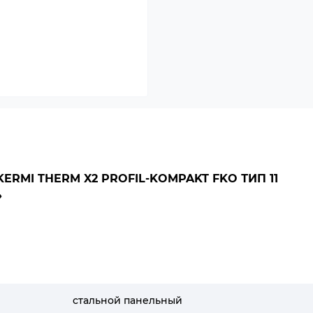
RMI THERM X2 PROFIL-KOMPAKT FKO ТИП 11
»
стальной панельный