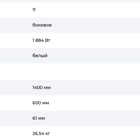
11
боковое
1 884 Вт
белый
1400 мм
600 мм
61 мм
26.54 кг