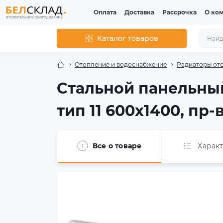
Оплата
Доставка
Рассрочка
О ко
Каталог товаров
Отопление и водоснабжение
Радиаторы от
Стальной панельный
тип 11 600x1400, пр-
Все о товаре
Харак