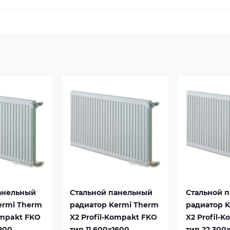
анельный
Стальной панельный
Стальной 
ermi Therm
радиатор Kermi Therm
радиатор 
ompakt FKO
X2 Profil-Kompakt FKO
X2 Profil-
1200
тип 11 600x1600
тип 22 300