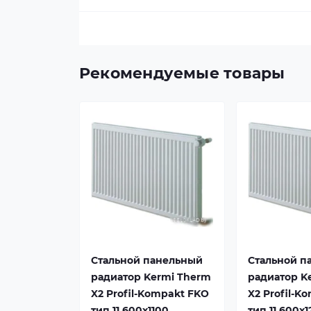
Рекомендуемые товары
Стальной панельный
Стальной п
радиатор Kermi Therm
радиатор K
X2 Profil-Kompakt FKO
X2 Profil-K
тип 11 600x1100
тип 11 600x