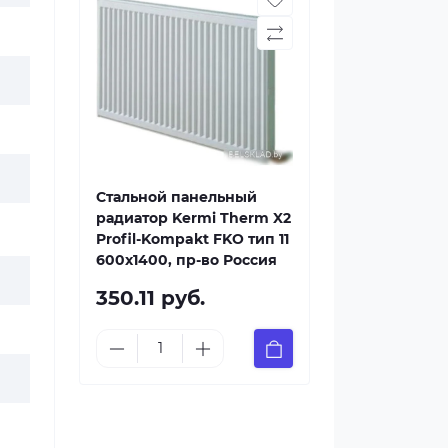
Стальной панельный
радиатор Kermi Therm X2
Profil-Kompakt FKO тип 11
600x1400, пр-во Россия
350.11 руб.