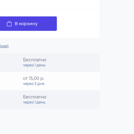
В корзину
нее)
Бесплатно
через 1 день
от 15,00 р.
через 3 дня
Бесплатно
через 1 день