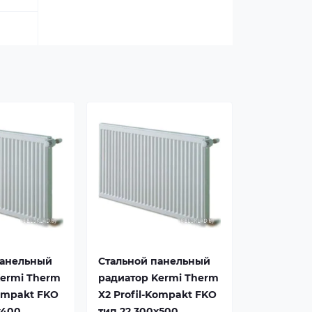
панельный
Стальной панельный
Kermi Therm
радиатор Kermi Therm
Kompakt FKO
X2 Profil-Kompakt FKO
x400
тип 22 300x500