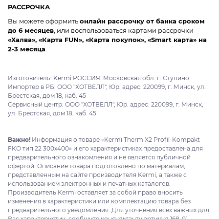
РАССРОЧКА
Вы можете оформить
онлайн рассрочку от банка сроком
до 6 месяцев
, или воспользоваться картами рассрочки
«Халва», «Карта FUN», «Карта покупок», «Smart карта» на
2-3 месяца
.
Изготовитель: Kermi РОССИЯ. Московская обл. г. Ступино
Импортер в РБ: ООО "ХОТВЕЛЛ", Юр. адрес: 220099, г. Минск, ул.
Брестская, дом 18, каб. 45
Сервисный центр: ООО "ХОТВЕЛЛ", Юр. адрес: 220099, г. Минск,
ул. Брестская, дом 18, каб. 45
Важно!
Информация о товаре «Kermi Therm X2 Profil-Kompakt
FKO тип 22 300x400» и его характеристиках предоставлена для
предварительного ознакомления и не является публичной
офертой. Описание товара подготовлено по материалам,
представленным на сайте производителя Kermi, а также с
использованием электронных и печатных каталогов.
Производитель Kermi оставляет за собой право вносить
изменения в характеристики или комплектацию товара без
предварительного уведомления. Для уточнения всех важных для
Вас характеристик, сообщите консультанту артикул 168-01.