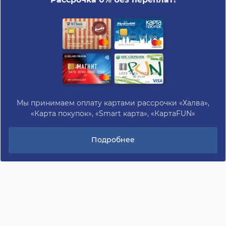
Мы принимаем оплату картами рассрочки «Халва»,
«Карта покупок», «Smart карта», «КартаFUN»
Подробнее