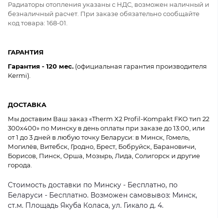
Радиаторы отопления указаны с НДС, возможен наличный и
безналичный расчет. При заказе обязательно сообщайте
код товара: 168-01.
ГАРАНТИЯ
Гарантия - 120 мес.
(официальная гарантия производителя
Kermi).
ДОСТАВКА
Мы доставим Ваш заказ «Therm X2 Profil-Kompakt FKO тип 22
300x400» по Минску в день оплаты при заказе до 13:00, или
от 1 до 3 дней в любую точку Беларуси: в Минск, Гомель,
Могилёв, Витебск, Гродно, Брест, Бобруйск, Барановичи,
Борисов, Пинск, Орша, Мозырь, Лида, Солигорск и другие
города.
Стоимость доставки по Минску - Бесплатно, по
Беларуси - Бесплатно. Возможен самовывоз: Минск,
ст.м. Площадь Якуба Коласа, ул. Гикало д. 4.