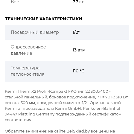
Вес
7.7 кг
ТЕХНИЧЕСКИЕ ХАРАКТЕРИСТИКИ
Посадочный диаметр
1/2"
Опрессовочное
13 атм
давление
Температура
110 °C
теплоносителя
Kermi Therm X2 Profil-Kompakt FKO тип 22 300x400 -
стальной панельный, боковое подключение, ?Т = 70 K: 510 Вт,
высота: 300 мм, посадочный диаметр: 1/2". Оригинальный
Kermi от производителя Kermi GmbH. Pankofen-Bahnhof 1
94447 Plattling Germany подтверждённый сертификатом
соответствия.
Обратите внимание: на сайте BelSklad.by все цены на