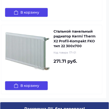
В корзину
Стальной панельный
радиатор Kermi Therm
X2 Profil-Kompakt FKO
тип 22 300x700
Код товара:
171-01
271.71 руб.
В корзину
Рассрочка 0% без переплат!