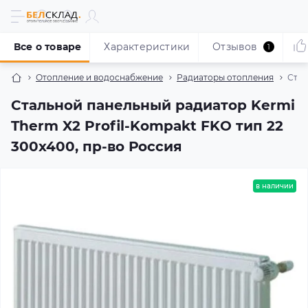
Все о товаре
Характеристики
Отзывов
1
Отопление и водоснабжение
Радиаторы отопления
Стал
Стальной панельный радиатор Kermi
Therm X2 Profil-Kompakt FKO тип 22
300x400, пр-во Россия
в наличии