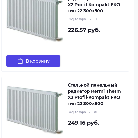
X2 Profil-Kompakt FKO
тип 22 300x500
Код товара:
169-01
226.57 руб.
В корзину
Стальной панельный
радиатор Kermi Therm
X2 Profil-Kompakt FKO
тип 22 300x600
Код товара:
170-01
249.16 руб.