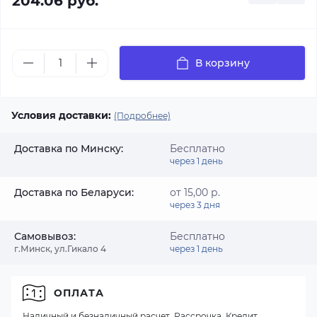
204.06 руб.
В корзину
Условия доставки:
(Подробнее)
Доставка по Минску:
Бесплатно
через 1 день
Доставка по Беларуси:
от 15,00 р.
через 3 дня
Самовывоз:
Бесплатно
г.Минск, ул.Гикало 4
через 1 день
ОПЛАТА
Наличный и безналичный расчет, Рассрочка, Кредит