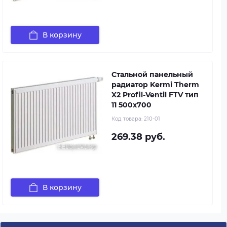
В корзину
Стальной панельный
радиатор Kermi Therm
X2 Profil-Ventil FTV тип
11 500x700
Код товара:
210-01
269.38 руб.
В корзину