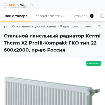
Все о товаре
Характеристики
Отзывов
1
Отопление и водоснабжение
Радиаторы отопления
Стал
Стальной панельный радиатор Kermi
Therm X2 Profil-Kompakt FKO тип 22
600x2000, пр-во Россия
в наличии