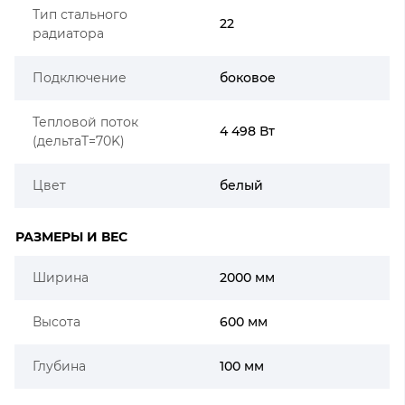
Тип стального
22
радиатора
Подключение
боковое
Тепловой поток
4 498 Вт
(дельтаT=70K)
Цвет
белый
РАЗМЕРЫ И ВЕС
Ширина
2000 мм
Высота
600 мм
Глубина
100 мм