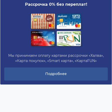
Рассрочка 0% без переплат!
Мы принимаем оплату картами рассрочки «Халва»,
«Карта покупок», «Smart карта», «КартаFUN»
Подробнее