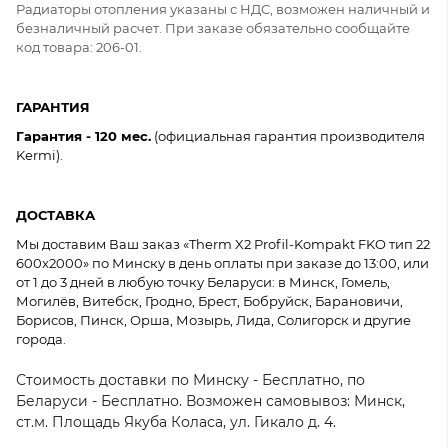
Радиаторы отопления указаны с НДС, возможен наличный и
безналичный расчет. При заказе обязательно сообщайте
код товара: 206-01.
ГАРАНТИЯ
Гарантия - 120 мес.
(официальная гарантия производителя
Kermi).
ДОСТАВКА
Мы доставим Ваш заказ «Therm X2 Profil-Kompakt FKO тип 22
600x2000» по Минску в день оплаты при заказе до 13:00, или
от 1 до 3 дней в любую точку Беларуси: в Минск, Гомель,
Могилёв, Витебск, Гродно, Брест, Бобруйск, Барановичи,
Борисов, Пинск, Орша, Мозырь, Лида, Солигорск и другие
города.
Стоимость доставки по Минску - Бесплатно, по
Беларуси - Бесплатно. Возможен самовывоз: Минск,
ст.м. Площадь Якуба Коласа, ул. Гикало д. 4.