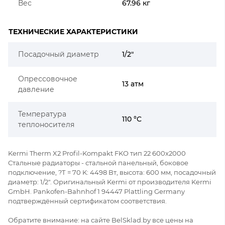
Вес
67.96 кг
ТЕХНИЧЕСКИЕ ХАРАКТЕРИСТИКИ
Посадочный диаметр
1/2"
Опрессовочное
13 атм
давление
Температура
110 °C
теплоносителя
Kermi Therm X2 Profil-Kompakt FKO тип 22 600x2000
Стальные радиаторы - стальной панельный, боковое
подключение, ?Т = 70 K: 4498 Вт, высота: 600 мм, посадочный
диаметр: 1/2". Оригинальный Kermi от производителя Kermi
GmbH. Pankofen-Bahnhof 1 94447 Plattling Germany
подтверждённый сертификатом соответствия.
Обратите внимание: на сайте BelSklad.by все цены на