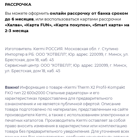
РАССРОЧКА
Вы можете оформить
онлайн рассрочку от банка сроком
до 6 месяцев
, или воспользоваться картами рассрочки
«Халва», «Карта FUN», «Карта покупок», «Smart карта» на
2-3 месяца
.
Изготовитель: Kermi РОССИЯ. Московская обл. г. Ступино
Импортер в РБ: ООО "ХОТВЕЛЛ", Юр. адрес: 220099, г. Минск, ул.
Брестская, дом 18, каб. 45
Сервисный центр: ООО "ХОТВЕЛЛ", Юр. адрес: 220099, г. Минск,
ул. Брестская, дом 18, каб. 45
Важно!
Информация о товаре «Kermi Therm X2 Profil-Kompakt
FKO тип 22 600x2000 Стальные радиаторы» и его
характеристиках предоставлена для предварительного
ознакомления и не является публичной офертой. Описание
товара подготовлено по материалам, представленным на сайте
производителя Kermi, а также с использованием электронных и
печатных каталогов. Производитель Kermi оставляет за собой
право вносить изменения в характеристики или комплектацию
товара без предварительного уведомления. Для уточнения всех
важных для Вас характеристик, сообщите консультанту артикул