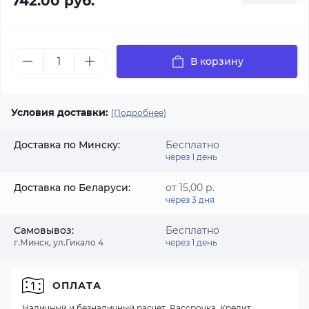
742.00 руб.
В корзину
Условия доставки:
(Подробнее)
Доставка по Минску:
Бесплатно
через 1 день
Доставка по Беларуси:
от 15,00 р.
через 3 дня
Самовывоз:
Бесплатно
г.Минск, ул.Гикало 4
через 1 день
ОПЛАТА
Наличный и безналичный расчет, Рассрочка, Кредит