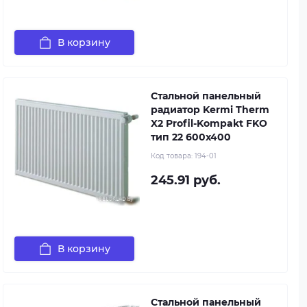
В корзину
Стальной панельный
радиатор Kermi Therm
X2 Profil-Kompakt FKO
тип 22 600x400
Код товара:
194-01
245.91 руб.
В корзину
Стальной панельный