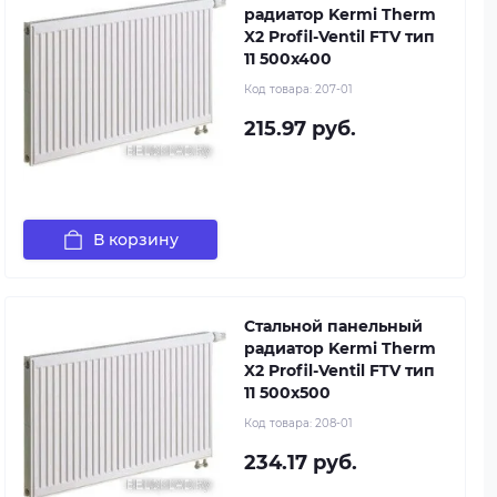
радиатор Kermi Therm
X2 Profil-Ventil FTV тип
11 500x400
Код товара:
207-01
215.97 руб.
В корзину
Стальной панельный
радиатор Kermi Therm
X2 Profil-Ventil FTV тип
11 500x500
Код товара:
208-01
234.17 руб.