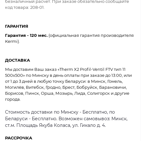
безналичный расчет. При заказе обязательно сообщайте
код товара: 208-01.
ГАРАНТИЯ
Гарантия - 120 мес.
(официальная гарантия производителя
Kermi).
ДОСТАВКА
Мы доставим Ваш заказ «Therm X2 Profil-Ventil FTV тип 11
500x500» по Минску в день оплаты при заказе до 13:00, или
от 1 до 3 дней в любую точку Беларуси: в Минск, Гомель,
Могилёв, Витебск, Гродно, Брест, Бобруйск, Барановичи,
Борисов, Пинск, Орша, Мозырь, Лида, Солигорск и другие
города.
Стоимость доставки по Минску - Бесплатно, по
Беларуси - Бесплатно. Возможен самовывоз: Минск,
ст.м. Площадь Якуба Коласа, ул. Гикало д. 4.
РАССРОЧКА