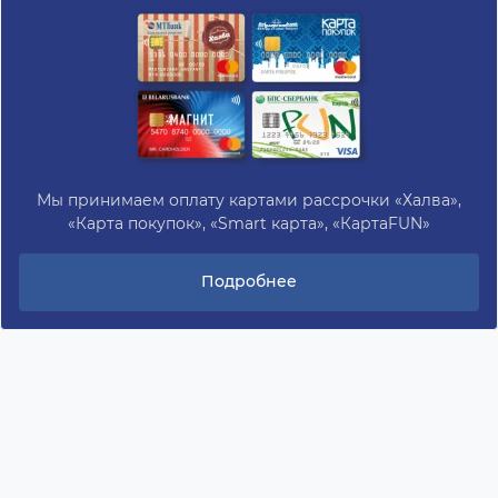
Мы принимаем оплату картами рассрочки «Халва»,
«Карта покупок», «Smart карта», «КартаFUN»
Подробнее