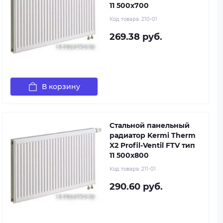
11 500x700
Код товара:
210-01
269.38 руб.
В корзину
Стальной панельный
радиатор Kermi Therm
X2 Profil-Ventil FTV тип
11 500x800
Код товара:
211-01
290.60 руб.