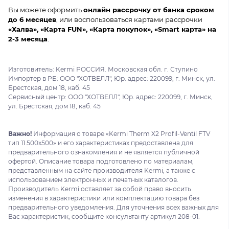
Вы можете оформить
онлайн рассрочку от банка сроком
до 6 месяцев
, или воспользоваться картами рассрочки
«Халва», «Карта FUN», «Карта покупок», «Smart карта» на
2-3 месяца
.
Изготовитель: Kermi РОССИЯ. Московская обл. г. Ступино
Импортер в РБ: ООО "ХОТВЕЛЛ", Юр. адрес: 220099, г. Минск, ул.
Брестская, дом 18, каб. 45
Сервисный центр: ООО "ХОТВЕЛЛ", Юр. адрес: 220099, г. Минск,
ул. Брестская, дом 18, каб. 45
Важно!
Информация о товаре «Kermi Therm X2 Profil-Ventil FTV
тип 11 500x500» и его характеристиках предоставлена для
предварительного ознакомления и не является публичной
офертой. Описание товара подготовлено по материалам,
представленным на сайте производителя Kermi, а также с
использованием электронных и печатных каталогов.
Производитель Kermi оставляет за собой право вносить
изменения в характеристики или комплектацию товара без
предварительного уведомления. Для уточнения всех важных для
Вас характеристик, сообщите консультанту артикул 208-01.