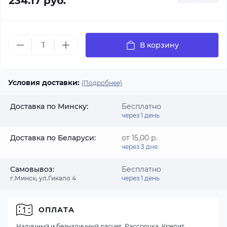
234.17 руб.
В корзину
Условия доставки:
(Подробнее)
Доставка по Минску:
Бесплатно
через 1 день
Доставка по Беларуси:
от 15,00 р.
через 3 дня
Самовывоз:
Бесплатно
г.Минск, ул.Гикало 4
через 1 день
ОПЛАТА
Наличный и безналичный расчет, Рассрочка, Кредит