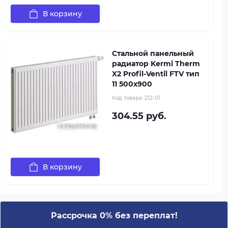
В корзину
Стальной панельный
радиатор Kermi Therm
X2 Profil-Ventil FTV тип
11 500x900
Код товара:
212-01
304.55 руб.
В корзину
Рассрочка 0% без переплат!