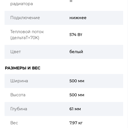
11
радиатора
Подключение
нижнее
Тепловой поток
574 Вт
(дельтаT=70K)
Цвет
белый
РАЗМЕРЫ И ВЕС
Ширина
500 мм
Высота
500 мм
Глубина
61 мм
Вес
7.97 кг