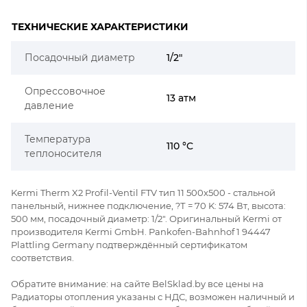
ТЕХНИЧЕСКИЕ ХАРАКТЕРИСТИКИ
Посадочный диаметр
1/2"
Опрессовочное
13 атм
давление
Температура
110 °C
теплоносителя
Kermi Therm X2 Profil-Ventil FTV тип 11 500x500 - стальной
панельный, нижнее подключение, ?Т = 70 K: 574 Вт, высота:
500 мм, посадочный диаметр: 1/2". Оригинальный Kermi от
производителя Kermi GmbH. Pankofen-Bahnhof 1 94447
Plattling Germany подтверждённый сертификатом
соответствия.
Обратите внимание: на сайте BelSklad.by все цены на
Радиаторы отопления указаны с НДС, возможен наличный и