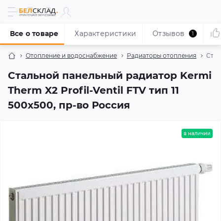
Все о товаре
Характеристики
Отзывов
1
Отопление и водоснабжение
Радиаторы отопления
Стал
Стальной панельный радиатор Kermi
Therm X2 Profil-Ventil FTV тип 11
500x500, пр-во Россия
в наличии