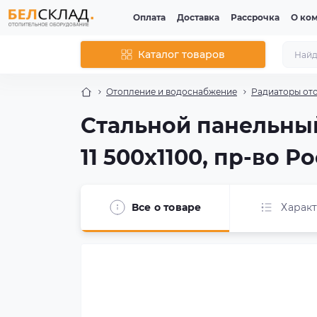
Оплата
Доставка
Рассрочка
О ко
Каталог товаров
Отопление и водоснабжение
Радиаторы от
Стальной панельный 
11 500x1100, пр-во Р
Все о товаре
Харак