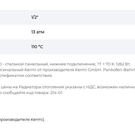
1/2"
13 атм
110 °C
100 - стальной панельный, нижнее подключение, ?Т = 70 K: 1262 Вт,
Оригинальный Kermi от производителя Kermi GmbH. Pankofen-Bahnh
ртификатом соответствия.
се цены на Радиаторы отопления указаны с НДС, возможен наличн
 сообщайте код товара: 214-01.
роизводителя Kermi).