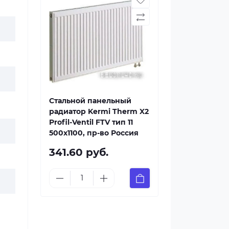
Стальной панельный
радиатор Kermi Therm X2
Profil-Ventil FTV тип 11
500x1100, пр-во Россия
341.60 руб.