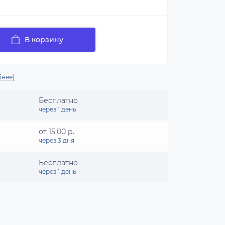
В корзину
нее)
Бесплатно
через 1 день
от 15,00 р.
через 3 дня
Бесплатно
через 1 день