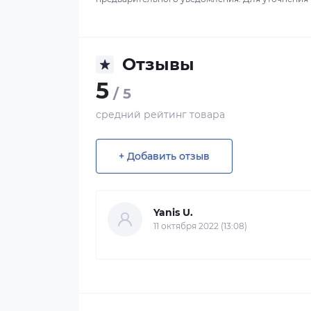
Отзывы
5
/ 5
средний рейтинг товара
+ Добавить отзыв
Yanis U.
11 октября 2022 (13:08)