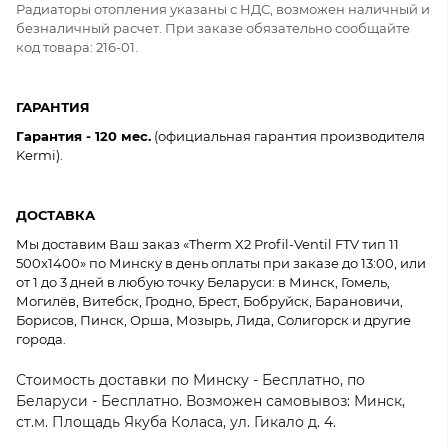
Радиаторы отопления указаны с НДС, возможен наличный и
безналичный расчет. При заказе обязательно сообщайте
код товара: 216-01.
ГАРАНТИЯ
Гарантия - 120 мес.
(официальная гарантия производителя
Kermi).
ДОСТАВКА
Мы доставим Ваш заказ «Therm X2 Profil-Ventil FTV тип 11
500x1400» по Минску в день оплаты при заказе до 13:00, или
от 1 до 3 дней в любую точку Беларуси: в Минск, Гомель,
Могилёв, Витебск, Гродно, Брест, Бобруйск, Барановичи,
Борисов, Пинск, Орша, Мозырь, Лида, Солигорск и другие
города.
Стоимость доставки по Минску - Бесплатно, по
Беларуси - Бесплатно. Возможен самовывоз: Минск,
ст.м. Площадь Якуба Коласа, ул. Гикало д. 4.