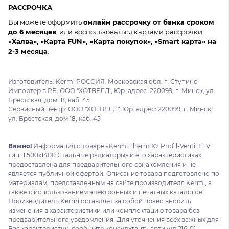
РАССРОЧКА
Вы можете оформить
онлайн рассрочку от банка сроком
до 6 месяцев
, или воспользоваться картами рассрочки
«Халва», «Карта FUN», «Карта покупок», «Smart карта» на
2-3 месяца
.
Изготовитель: Kermi РОССИЯ. Московская обл. г. Ступино
Импортер в РБ: ООО "ХОТВЕЛЛ", Юр. адрес: 220099, г. Минск, ул.
Брестская, дом 18, каб. 45
Сервисный центр: ООО "ХОТВЕЛЛ", Юр. адрес: 220099, г. Минск,
ул. Брестская, дом 18, каб. 45
Важно!
Информация о товаре «Kermi Therm X2 Profil-Ventil FTV
тип 11 500x1400 Стальные радиаторы» и его характеристиках
предоставлена для предварительного ознакомления и не
является публичной офертой. Описание товара подготовлено по
материалам, представленным на сайте производителя Kermi, а
также с использованием электронных и печатных каталогов.
Производитель Kermi оставляет за собой право вносить
изменения в характеристики или комплектацию товара без
предварительного уведомления. Для уточнения всех важных для
Вас характеристик, сообщите консультанту артикул 216-01.