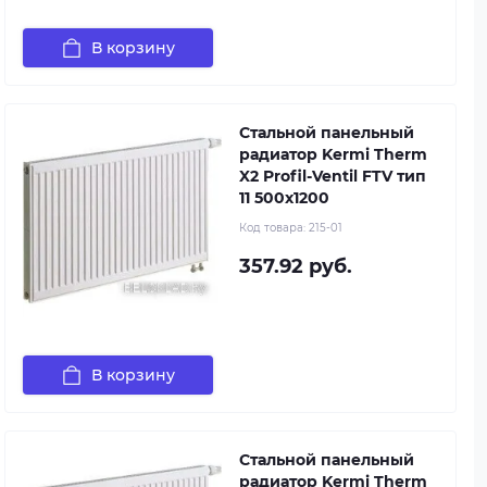
В корзину
Стальной панельный
радиатор Kermi Therm
X2 Profil-Ventil FTV тип
11 500x1200
Код товара:
215-01
357.92 руб.
В корзину
Стальной панельный
радиатор Kermi Therm