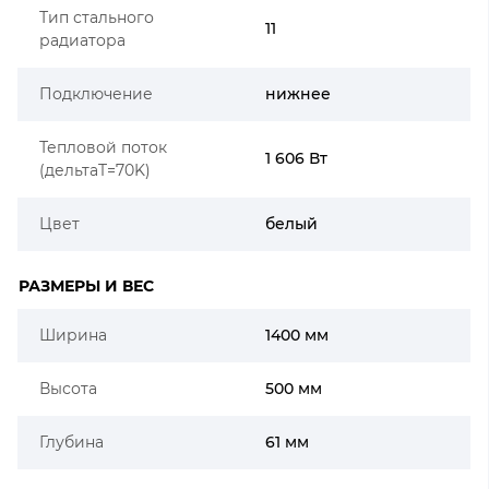
Тип стального
11
радиатора
Подключение
нижнее
Тепловой поток
1 606 Вт
(дельтаT=70K)
Цвет
белый
РАЗМЕРЫ И ВЕС
Ширина
1400 мм
Высота
500 мм
Глубина
61 мм