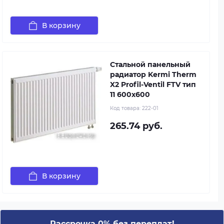
В корзину
Стальной панельный
радиатор Kermi Therm
X2 Profil-Ventil FTV тип
11 600x600
Код товара:
222-01
265.74 руб.
В корзину
Рассрочка 0% без переплат!