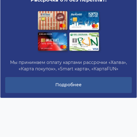
Мы принимаем оплату картами рассрочки «Халва»,
«Карта покупок», «Smart карта», «КартаFUN»
Подробнее