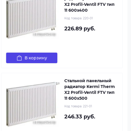
X2 Profil-Ventil FTV тип
11 600x400
Код товара:
220-01
226.89 руб.
В корзину
Стальной панельный
радиатор Kermi Therm
X2 Profil-Ventil FTV тип
11 600x500
Код товара:
221-01
246.33 руб.