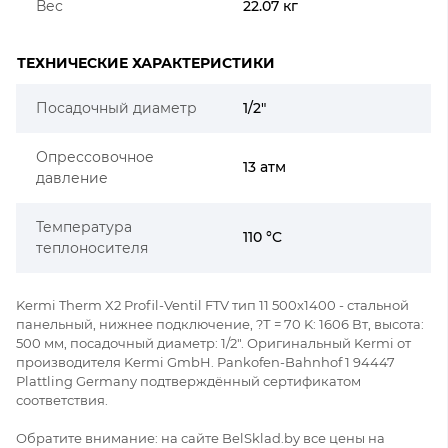
Вес
22.07 кг
ТЕХНИЧЕСКИЕ ХАРАКТЕРИСТИКИ
Посадочный диаметр
1/2"
Опрессовочное
13 атм
давление
Температура
110 °C
теплоносителя
Kermi Therm X2 Profil-Ventil FTV тип 11 500x1400 - стальной
панельный, нижнее подключение, ?Т = 70 K: 1606 Вт, высота:
500 мм, посадочный диаметр: 1/2". Оригинальный Kermi от
производителя Kermi GmbH. Pankofen-Bahnhof 1 94447
Plattling Germany подтверждённый сертификатом
соответствия.
Обратите внимание: на сайте BelSklad.by все цены на