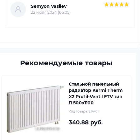
Semyon Vasilev
22 июля 2024 (06:05)
Рекомендуемые товары
Стальной панельный
радиатор Kermi Therm
X2 Profil-Ventil FTV тип
11 500x1100
Код товара:
214-01
340.88 руб.