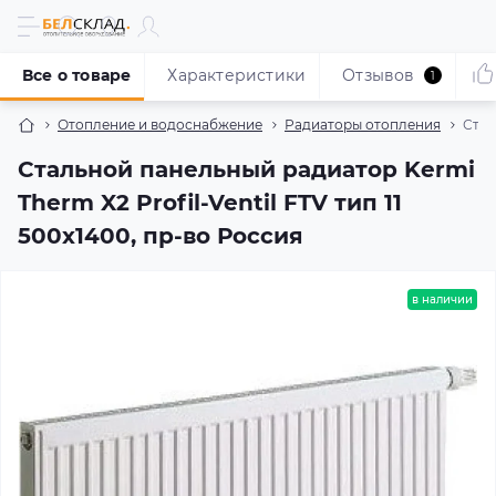
Все о товаре
Характеристики
Отзывов
1
Отопление и водоснабжение
Радиаторы отопления
Стал
Стальной панельный радиатор Kermi
Therm X2 Profil-Ventil FTV тип 11
500x1400, пр-во Россия
в наличии