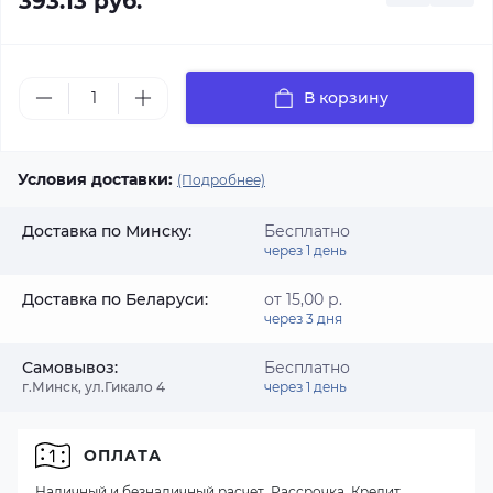
393.13 руб.
В корзину
Условия доставки:
(Подробнее)
Доставка по Минску:
Бесплатно
через 1 день
Доставка по Беларуси:
от 15,00 р.
через 3 дня
Самовывоз:
Бесплатно
г.Минск, ул.Гикало 4
через 1 день
ОПЛАТА
Наличный и безналичный расчет, Рассрочка, Кредит