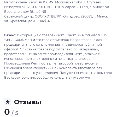
Изготовитель: Kermi РОССИЯ. Московская обл. г. Ступино
Импортер в РБ: ООО "ХОТВЕЛЛ", Юр. адрес: 220099, г. Минск, ул.
Брестская, дом 18, каб. 45
Сервисный центр: ООО "ХОТВЕЛЛ", Юр. адрес: 220099, г. Минск,
ул. Брестская, дом 18, каб. 45
Важно!
Информация о товаре «Kermi Therm X2 Profil-Ventil FTV
тип 22 300x2300» и его характеристиках предоставлена для
предварительного ознакомления и не является публичной
офертой. Описание товара подготовлено по материалам,
представленным на сайте производителя Kermi, а также с
использованием электронных и печатных каталогов.
Производитель Kermi оставляет за собой право вносить
изменения в характеристики или комплектацию товара без
предварительного уведомления. Для уточнения всех важных для
Вас характеристик, сообщите консультанту артикул .
Отзывы
0
/ 5