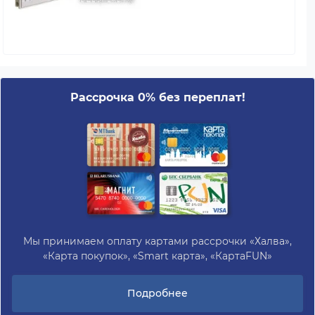
Рассрочка 0% без переплат!
Мы принимаем оплату картами рассрочки «Халва»,
«Карта покупок», «Smart карта», «КартаFUN»
Подробнее