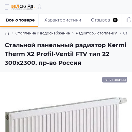
Все о товаре
Характеристики
Отзывов
0
Отопление и водоснабжение
Радиаторы отопления
Стал
Стальной панельный радиатор Kermi
Therm X2 Profil-Ventil FTV тип 22
300x2300, пр-во Россия
нет в наличии