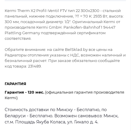
Kermi Therm X2 Profil-Ventil FTV тип 22 300x2300 - стальной
панельный, нижнее подключение, ?Т = 70 K: 2935 Вт, высота:
300 мм, посадочный диаметр: 1/2". Оригинальный Kermi от
производителя Kermi GmbH. Pankofen-Bahnhof 1 94447
Plattling Germany подтверждённый сертификатом
соответствия.
Обратите внимание: на сайте BelSklad.by все цены на
Радиаторы отопления указаны с НДС, возможен наличный и
безналичный расчет. При заказе обязательно сообщайте
код товара: 231489.
ГАРАНТИЯ
Гарантия - 120 мес.
(официальная гарантия производителя
Kermi).
Стоимость доставки по Минску - Бесплатно, по
Беларуси - Бесплатно. Возможен самовывоз: Минск,
ст.м. Площадь Якуба Коласа, ул. Гикало д. 4.