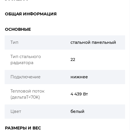
ОБЩАЯ ИНФОРМАЦИЯ
ОСНОВНЫЕ
Тип
стальной панельный
Тип стального
22
радиатора
Подключение
нижнее
Тепловой поток
4 439 Вт
(дельтаT=70K)
Цвет
белый
РАЗМЕРЫ И ВЕС