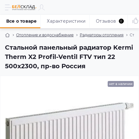
Все о товаре
Характеристики
Отзывов
0
Отопление и водоснабжение
Радиаторы отопления
Стал
Стальной панельный радиатор Kermi
Therm X2 Profil-Ventil FTV тип 22
500x2300, пр-во Россия
нет в наличии