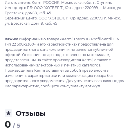
Изготовитель: Kermi РОССИЯ. Московская обл. г. Ступино
Импортер в РБ: ООО "ХОТВЕЛЛ", Юр. адрес: 220099, г. Минск, ул.
Брестская, дом 18, каб. 45
Сервисный центр: ООО "ХОТВЕЛЛ", Юр. адрес: 220099, г. Минск,
ул. Брестская, дом 18, каб. 45
Важно!
Информация о товаре «Kermi Therm X2 Profil-Ventil FTV
тип 22 500x2300» и его характеристиках предоставлена для
предварительного ознакомления и не является публичной
офертой. Описание товара подготовлено по материалам,
представленным на сайте производителя Kermi, а также с
использованием электронных и печатных каталогов.
Производитель Kermi оставляет за собой право вносить
изменения в характеристики или комплектацию товара без
предварительного уведомления. Для уточнения всех важных для
Вас характеристик, сообщите консультанту артикул .
Отзывы
0
/ 5