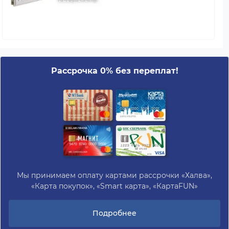
Рассрочка 0% без переплат!
Мы принимаем оплату картами рассрочки «Халва»,
«Карта покупок», «Smart карта», «КартаFUN»
Подробнее