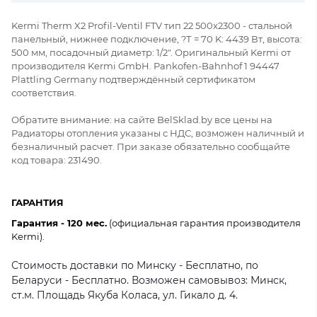
Kermi Therm X2 Profil-Ventil FTV тип 22 500x2300 - стальной
панельный, нижнее подключение, ?Т = 70 K: 4439 Вт, высота:
500 мм, посадочный диаметр: 1/2". Оригинальный Kermi от
производителя Kermi GmbH. Pankofen-Bahnhof 1 94447
Plattling Germany подтверждённый сертификатом
соответствия.
Обратите внимание: на сайте BelSklad.by все цены на
Радиаторы отопления указаны с НДС, возможен наличный и
безналичный расчет. При заказе обязательно сообщайте
код товара: 231490.
ГАРАНТИЯ
Гарантия - 120 мес.
(официальная гарантия производителя
Kermi).
Стоимость доставки по Минску - Бесплатно, по
Беларуси - Бесплатно. Возможен самовывоз: Минск,
ст.м. Площадь Якуба Коласа, ул. Гикало д. 4.