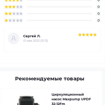
0
0
0
Сергей Л.
01 мая 2023 (13:13)
Рекомендуемые товары
Циркуляционный
насос Maxpump UPDF
32-12Fm