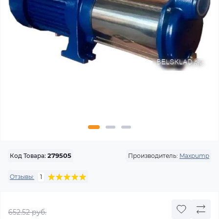
Производитель:
Maxpump
Код Товара:
279505
Отзывы:
1
652.52 руб.