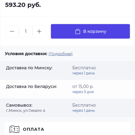
593.20 руб.
В корзину
Условия доставки:
(Подробнее)
Доставка по Минску:
Бесплатно
через 1 день
Доставка по Беларуси:
от 15,00 р.
через 3 дня
Самовывоз:
Бесплатно
г.Минск, ул.Гикало 4
через 1 день
ОПЛАТА