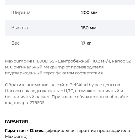
Ширина
200 мм
Высота
180 мм
Вес
17 кг
Maxpump MH 1800D SS - центробежный, 10.2 м?/ч, напор 52
м. Оригинальный Maxpump от производителя
подтверждённый сертификатом соответствия.
Обратите внимание: на сайте BelSklad.by все цены на
Насосы для воды указаны с НДС, возможен наличный и
безналичный расчет. При заказе обязательно сообщайте
код товара: 279505.
ГАРАНТИЯ
Гарантия - 12 мес.
(официальная гарантия производителя
Maxpump).