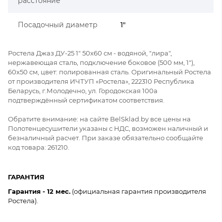
расстояние
Посадочный диаметр
1"
Ростела Джаз ДУ-25 1" 50x60 см - водяной, "лира",
нержавеющая сталь, подключение боковое (500 мм, 1"),
60x50 см, цвет: полированная сталь. Оригинальный Ростела
от производителя ИЧТУП «Ростела», 222310 Республика
Беларусь, г.Молодечно, ул. Городокская 100а
подтверждённый сертификатом соответствия.
Обратите внимание: на сайте BelSklad.by все цены на
Полотенцесушители указаны с НДС, возможен наличный и
безналичный расчет. При заказе обязательно сообщайте
код товара: 261210.
ГАРАНТИЯ
Гарантия - 12 мес.
(официальная гарантия производителя
Ростела).