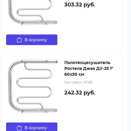
303.32 руб.
В корзину
Полотенцесушитель
Ростела Джаз ДУ-25 1"
60x50 см
Код товара:
261281
242.32 руб.
В корзину