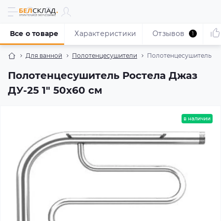
Все о товаре
Характеристики
Отзывов
1
Для ванной
Полотенцесушители
Полотенцесушитель Рос
Полотенцесушитель Ростела Джаз
ДУ-25 1" 50x60 см
в наличии