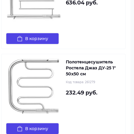
636.04 руб.
В корзину
Полотенцесушитель
Ростела Джаз ДУ-25 1"
50x50 см
Код товара:
261279
232.49 руб.
В корзину