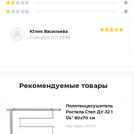
0
0
Юлия Васильева
21 декабря 2021 (09:16)
Рекомендуемые товары
Полотенцесушитель
Ростела Степ ДУ-32 1
1/4" 60x70 см
Код товара:
261209