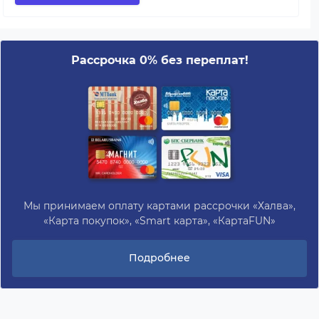
Рассрочка 0% без переплат!
Мы принимаем оплату картами рассрочки «Халва»,
«Карта покупок», «Smart карта», «КартаFUN»
Подробнее