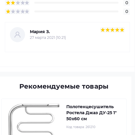
0
0
Мария З.
27 марта 2021 (10:21)
Рекомендуемые товары
Полотенцесушитель
Ростела Джаз ДУ-25 1"
50x60 см
Код товара:
261210