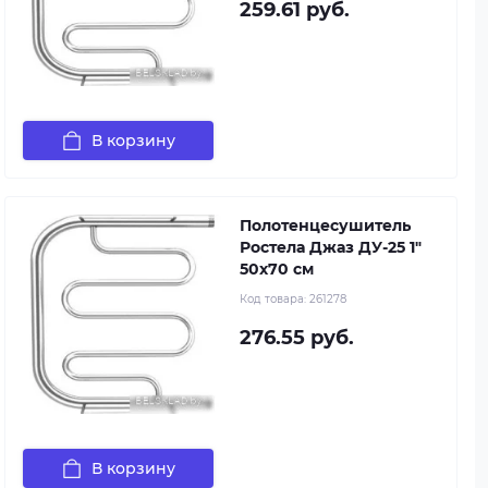
259.61 руб.
В корзину
Полотенцесушитель
Ростела Джаз ДУ-25 1"
50x70 см
Код товара:
261278
276.55 руб.
В корзину