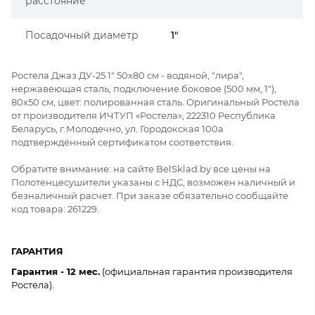
расстояние
Посадочный диаметр
1"
Ростела Джаз ДУ-25 1" 50x80 см - водяной, "лира",
нержавеющая сталь, подключение боковое (500 мм, 1"),
80x50 см, цвет: полированная сталь. Оригинальный Ростела
от производителя ИЧТУП «Ростела», 222310 Республика
Беларусь, г.Молодечно, ул. Городокская 100а
подтверждённый сертификатом соответствия.
Обратите внимание: на сайте BelSklad.by все цены на
Полотенцесушители указаны с НДС, возможен наличный и
безналичный расчет. При заказе обязательно сообщайте
код товара: 261229.
ГАРАНТИЯ
Гарантия - 12 мес.
(официальная гарантия производителя
Ростела).