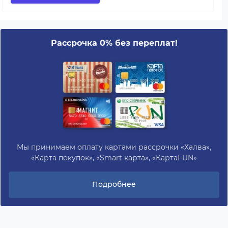
Рассрочка 0% без переплат!
Мы принимаем оплату картами рассрочки «Халва»,
«Карта покупок», «Smart карта», «КартаFUN»
Подробнее