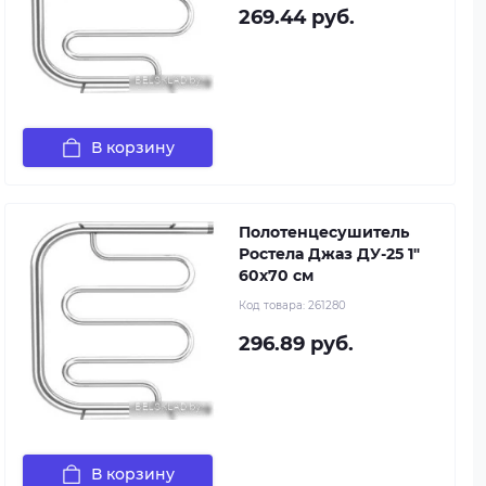
269.44 руб.
В корзину
Полотенцесушитель
Ростела Джаз ДУ-25 1"
60x70 см
Код товара:
261280
296.89 руб.
В корзину