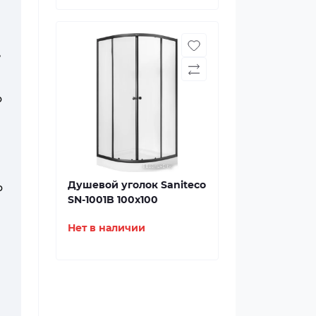
ь
о
Душевой уголок Saniteco
о
SN-1001B 100x100
Нет в наличии