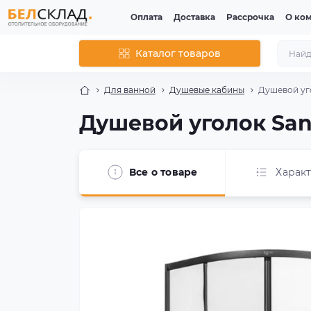
Оплата
Доставка
Рассрочка
О ко
Каталог товаров
Для ванной
Душевые кабины
Душевой уго
Душевой уголок Sani
Все о товаре
Харак