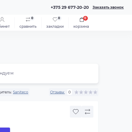
+375 29 677-20-20
Заказать звонок
0
0
0
бинет
сравнить
закладки
корзина
ндуем
итель:
Saniteco
Отзывы:
0