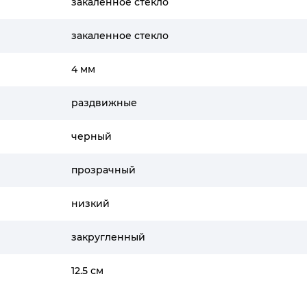
закаленное стекло
закаленное стекло
4 мм
раздвижные
черный
прозрачный
низкий
закругленный
12.5 см