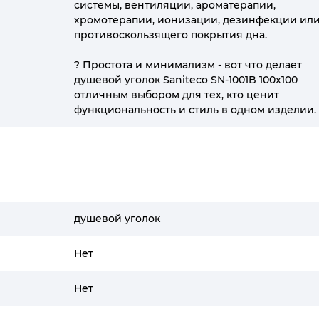
системы, вентиляции, ароматерапии,
хромотерапии, ионизации, дезинфекции ил
противоскользящего покрытия дна.
? Простота и минимализм - вот что делает
душевой уголок Saniteco SN-1001B 100x100
отличным выбором для тех, кто ценит
функциональность и стиль в одном изделии.
душевой уголок
Нет
Нет