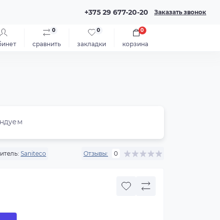
+375 29 677-20-20
Заказать звонок
0
0
0
бинет
сравнить
закладки
корзина
ндуем
итель:
Saniteco
Отзывы:
0