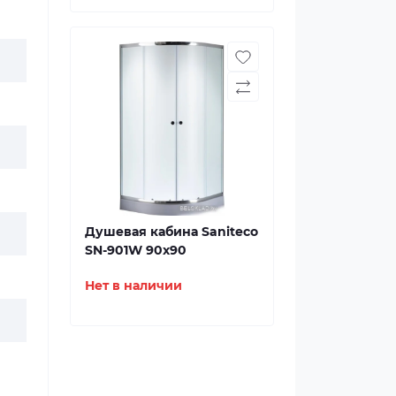
Душевая кабина Saniteco
SN-901W 90x90
Нет в наличии