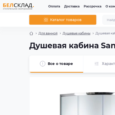
Оплата
Доставка
Рассрочка
О ко
Каталог товаров
Для ванной
Душевые кабины
Душевая каб
Душевая кабина San
Все о товаре
Харак