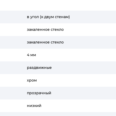
в угол (к двум стенам)
закаленное стекло
закаленное стекло
4 мм
раздвижные
хром
прозрачный
низкий