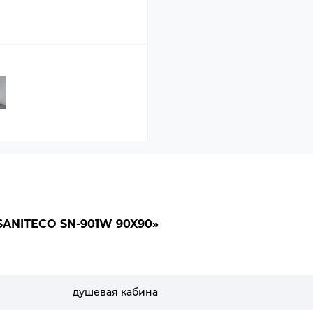
ANITECO SN-901W 90X90»
душевая кабина