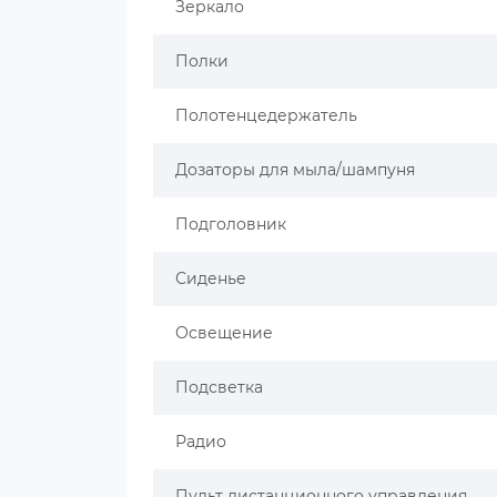
Зеркало
Полки
Полотенцедержатель
Дозаторы для мыла/шампуня
Подголовник
Сиденье
Освещение
Подсветка
Радио
Пульт дистанционного управления