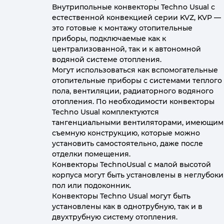
Внутрипольные конвекторы Techno Usual с
естественной конвекцией серии KVZ, KVP —
это готовые к монтажу отопительные
приборы, подключаемые как к
централизованной, так и к автономной
водяной системе отопления.
Могут использоваться как вспомогательные
отопительные приборы с системами теплого
пола, вентиляции, радиаторного водяного
отопления. По необходимости конвекторы
Techno Usual комплектуются
тангенциальными вентиляторами, имеющим
съемную конструкцию, которые можно
установить самостоятельно, даже после
отделки помещения.
Конвекторы TechnoUsual с малой высотой
корпуса могут быть установлены в неглубок
пол или подоконник.
Конвекторы Techno Usual могут быть
установлены как в однотрубную, так и в
двухтрубную систему отопления.