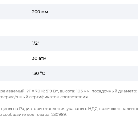
200 мм
1/2"
30 атм
130 °C
аиваемый, ?Т = 70 K: 519 Вт, высота: 105 мм, посадочный диаметр: 1
тверждённый сертификатом соответствия.
се цены на Радиаторы отопления указаны с НДС, возможен наличн
 сообщайте код товара: 230989.