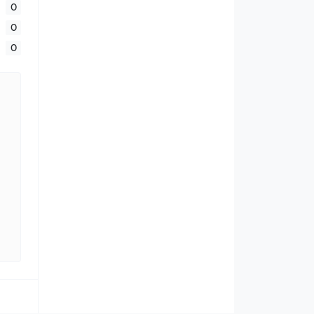
0
0
0