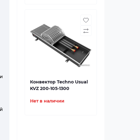
и
Конвектор Techno Usual
KVZ 200-105-1300
Нет в наличии
ий