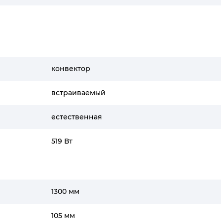
конвектор
встраиваемый
естественная
519 Вт
1300 мм
105 мм