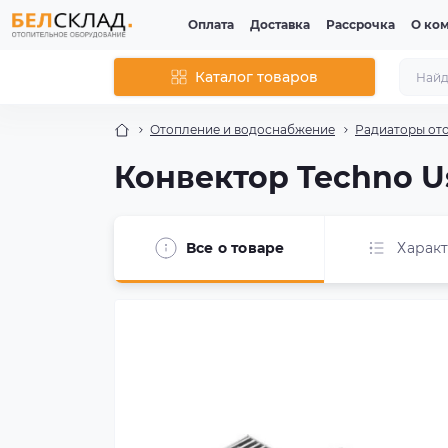
Оплата
Доставка
Рассрочка
О ко
Каталог товаров
Отопление и водоснабжение
Радиаторы от
Конвектор Techno Us
Все о товаре
Харак