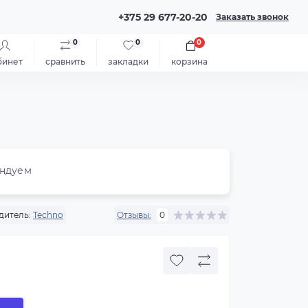
+375 29 677-20-20
Заказать звонок
0
0
0
бинет
сравнить
закладки
корзина
ндуем
дитель:
Techno
Отзывы:
0