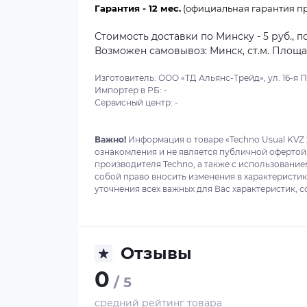
Гарантия - 12 мес.
(официальная гарантия пр
Стоимость доставки по Минску - 5 руб., п
Возможен самовывоз: Минск, ст.м. Площадь
Изготовитель: ООО «ТД Альянс-Трейд», ул. 16-я Пар
Импортер в РБ: -
Сервисный центр: -
Важно!
Информация о товаре «Techno Usual KVZ 
ознакомления и не является публичной офертой
производителя Techno, а также с использование
собой право вносить изменения в характеристи
уточнения всех важных для Вас характеристик, с
Отзывы
0
/ 5
средний рейтинг товара