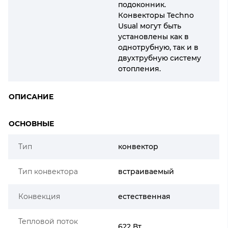
подоконник.
Конвекторы Techno
Usual могут быть
установлены как в
однотрубную, так и в
двухтрубную систему
отопления.
ОПИСАНИЕ
ОСНОВНЫЕ
Тип
конвектор
Тип конвектора
встраиваемый
Конвекция
естественная
Тепловой поток
622 Вт