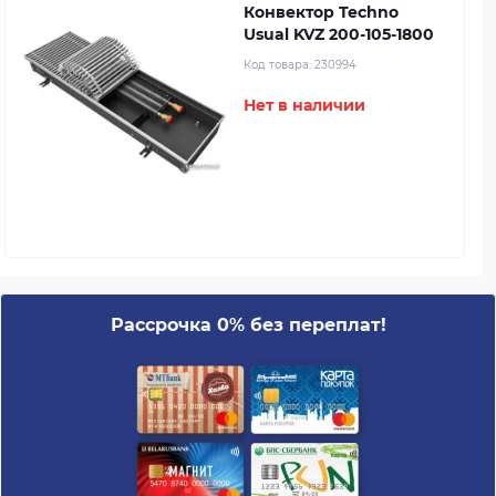
Конвектор Techno
Usual KVZ 200-105-1800
Код товара:
230994
Нет в наличии
Рассрочка 0% без переплат!