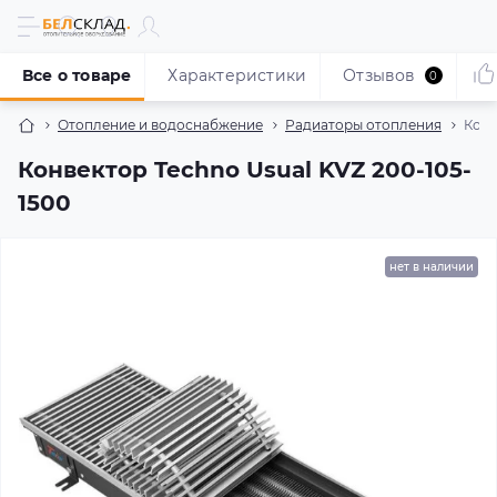
Все о товаре
Характеристики
Отзывов
0
Отопление и водоснабжение
Радиаторы отопления
Конв
Конвектор Techno Usual KVZ 200-105-
1500
нет в наличии