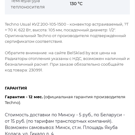
Температура
130 °C
теплоносителя
Techno Usual KVZ 200-105-1500 - конвектор встраиваемый, ?Т
= 70 K: 622 Вт, высота: 105 мм, посадочный диаметр: 1/2".
Оригинальный Techno от производителя подтверждённый
сертификатом соответствия.
Обратите внимание: на сайте BelSklad.by все цены на
Радиаторы отопления указаны с НДС, возможен наличный и
безналичный расчет. При заказе обязательно сообщайте
код товара: 230991.
ГАРАНТИЯ
Гарантия - 12 мес.
(официальная гарантия производителя
Techno).
Стоимость доставки по Минску - 5 руб., по Беларуси -
от 15 руб. (по тарифам транспортных компаний).
Возможен самовывоз: Минск, ст.м. Площадь Якуба
Коласа, ул. Гикало д. 4