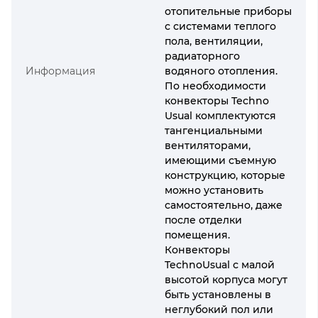
отопительные приборы
с системами теплого
пола, вентиляции,
радиаторного
Информация
водяного отопления.
По необходимости
конвекторы Techno
Usual комплектуются
тангенциальными
вентиляторами,
имеющими съемную
конструкцию, которые
можно установить
самостоятельно, даже
после отделки
помещения.
Конвекторы
TechnoUsual с малой
высотой корпуса могут
быть установлены в
неглубокий пол или