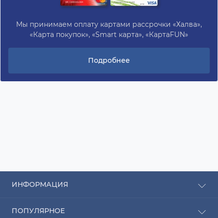
Мы принимаем оплату картами рассрочки «Халва»,
«Карта покупок», «Smart карта», «КартаFUN»
Подробнее
ИНФОРМАЦИЯ
Рассрочка
ПОПУЛЯРНОЕ
Оплата