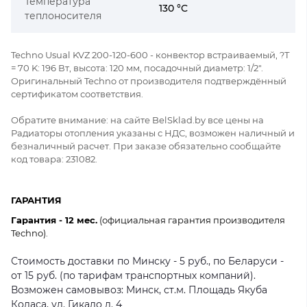
Температура
130 °C
теплоносителя
Techno Usual KVZ 200-120-600 - конвектор встраиваемый, ?Т
= 70 K: 196 Вт, высота: 120 мм, посадочный диаметр: 1/2".
Оригинальный Techno от производителя подтверждённый
сертификатом соответствия.
Обратите внимание: на сайте BelSklad.by все цены на
Радиаторы отопления указаны с НДС, возможен наличный и
безналичный расчет. При заказе обязательно сообщайте
код товара: 231082.
ГАРАНТИЯ
Гарантия - 12 мес.
(официальная гарантия производителя
Techno).
Стоимость доставки по Минску - 5 руб., по Беларуси -
от 15 руб. (по тарифам транспортных компаний).
Возможен самовывоз: Минск, ст.м. Площадь Якуба
Коласа, ул. Гикало д. 4