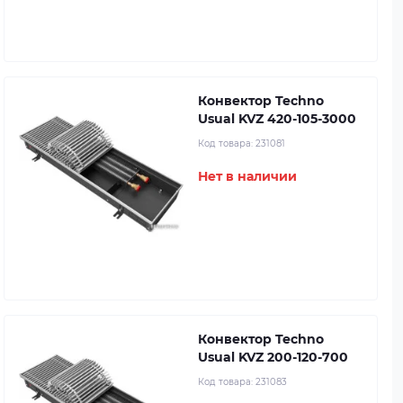
Конвектор Techno
Usual KVZ 420-105-3000
Код товара:
231081
Нет в наличии
Конвектор Techno
Usual KVZ 200-120-700
Код товара:
231083