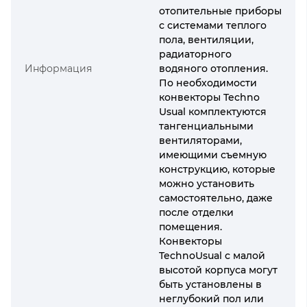
отопительные приборы
с системами теплого
пола, вентиляции,
радиаторного
Информация
водяного отопления.
По необходимости
конвекторы Techno
Usual комплектуются
тангенциальными
вентиляторами,
имеющими съемную
конструкцию, которые
можно установить
самостоятельно, даже
после отделки
помещения.
Конвекторы
TechnoUsual с малой
высотой корпуса могут
быть установлены в
неглубокий пол или