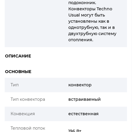
подоконник.
Конвекторы Techno
Usual могут быть
установлены как в
однотрубную, так и в
двухтрубную систему
отопления.
ОПИСАНИЕ
ОСНОВНЫЕ
Тип
конвектор
Тип конвектора
встраиваемый
Конвекция
естественная
Тепловой поток
196 Вт