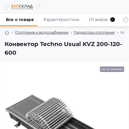
Все о товаре
Характеристики
Отзывов
0
Отопление и водоснабжение
Радиаторы отопления
Конв
Конвектор Techno Usual KVZ 200-120-
600
нет в наличии