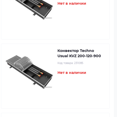
Нет в наличии
Конвектор Techno
Usual KVZ 200-120-900
Код товара:
231085
Нет в наличии