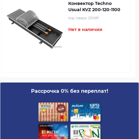
Конвектор Techno
Usual KVZ 200-120-1100
Код товара:
231087
Нет в наличии
Рассрочка 0% без переплат!