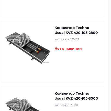
Конвектор Techno
Usual KVZ 420-105-2800
Код товара:
231079
Нет в наличии
Конвектор Techno
Usual KVZ 420-105-3000
Код товара:
231081