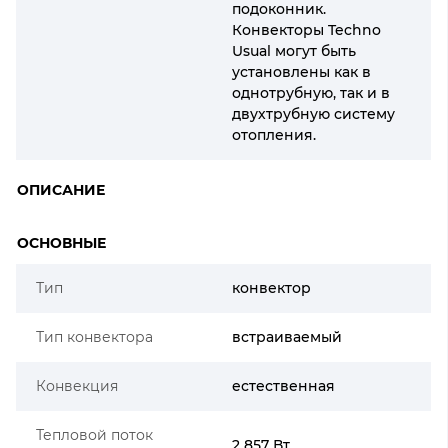
подоконник.
Конвекторы Techno
Usual могут быть
установлены как в
однотрубную, так и в
двухтрубную систему
отопления.
ОПИСАНИЕ
ОСНОВНЫЕ
Тип
конвектор
Тип конвектора
встраиваемый
Конвекция
естественная
Тепловой поток
2 857 Вт