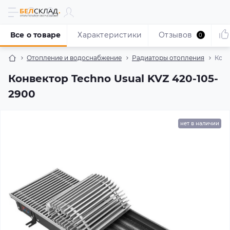
Все о товаре
Характеристики
Отзывов
0
Отопление и водоснабжение
Радиаторы отопления
Конв
Конвектор Techno Usual KVZ 420-105-
2900
нет в наличии