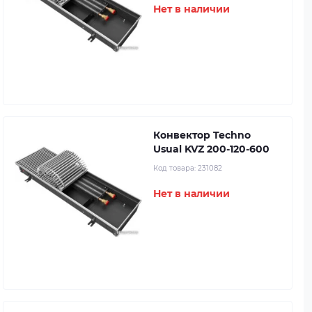
Нет в наличии
Конвектор Techno
Usual KVZ 200-120-600
Код товара:
231082
Нет в наличии