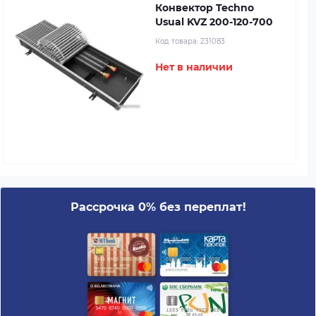
Конвектор Techno
Usual KVZ 200-120-700
Код товара:
231083
Нет в наличии
Рассрочка 0% без переплат!