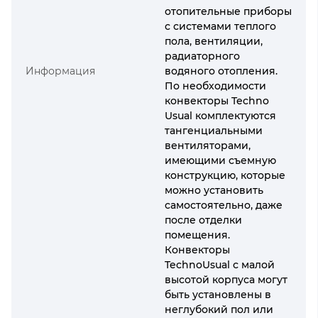
отопительные приборы
с системами теплого
пола, вентиляции,
радиаторного
Информация
водяного отопления.
По необходимости
конвекторы Techno
Usual комплектуются
тангенциальными
вентиляторами,
имеющими съемную
конструкцию, которые
можно установить
самостоятельно, даже
после отделки
помещения.
Конвекторы
TechnoUsual с малой
высотой корпуса могут
быть установлены в
неглубокий пол или