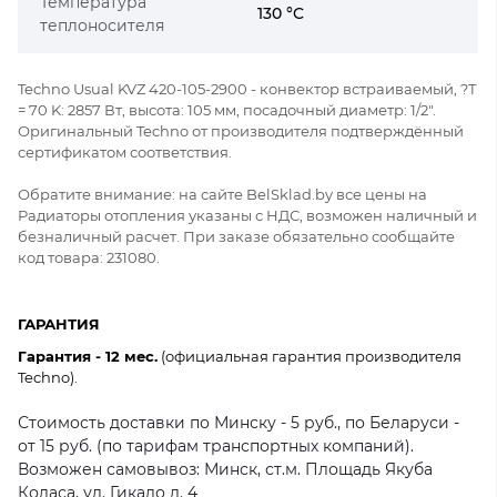
Температура
130 °C
теплоносителя
Techno Usual KVZ 420-105-2900 - конвектор встраиваемый, ?Т
= 70 K: 2857 Вт, высота: 105 мм, посадочный диаметр: 1/2".
Оригинальный Techno от производителя подтверждённый
сертификатом соответствия.
Обратите внимание: на сайте BelSklad.by все цены на
Радиаторы отопления указаны с НДС, возможен наличный и
безналичный расчет. При заказе обязательно сообщайте
код товара: 231080.
ГАРАНТИЯ
Гарантия - 12 мес.
(официальная гарантия производителя
Techno).
Стоимость доставки по Минску - 5 руб., по Беларуси -
от 15 руб. (по тарифам транспортных компаний).
Возможен самовывоз: Минск, ст.м. Площадь Якуба
Коласа, ул. Гикало д. 4