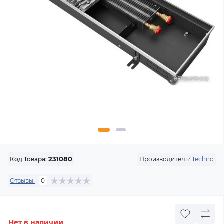
Производитель:
Techno
Код Товара:
231080
Отзывы:
0
Нет в наличии