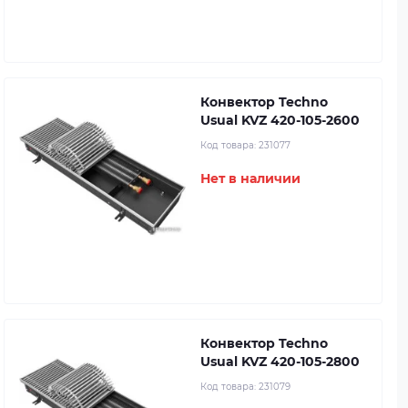
Конвектор Techno
Usual KVZ 420-105-2600
Код товара:
231077
Нет в наличии
Конвектор Techno
Usual KVZ 420-105-2800
Код товара:
231079