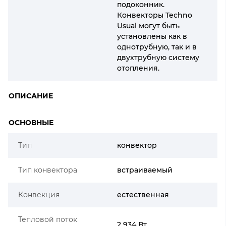
подоконник.
Конвекторы Techno
Usual могут быть
установлены как в
однотрубную, так и в
двухтрубную систему
отопления.
ОПИСАНИЕ
ОСНОВНЫЕ
Тип
конвектор
Тип конвектора
встраиваемый
Конвекция
естественная
Тепловой поток
2 934 Вт