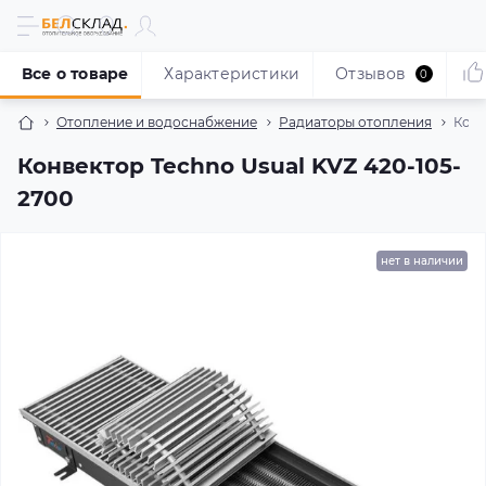
Все о товаре
Характеристики
Отзывов
0
Отопление и водоснабжение
Радиаторы отопления
Конв
Конвектор Techno Usual KVZ 420-105-
2700
нет в наличии