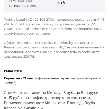
Температура
130 °C
теплоносителя
Techno Usual KVZ 420-105-2700 - конвектор встраиваемый, ?Т
= 70 K: 2934 Вт, высота: 105 мм, посадочный диаметр: 1/2".
Оригинальный Techno от производителя подтверждённый
сертификатом соответствия.
Обратите внимание: на сайте BelSklad.by все цены на
Радиаторы отопления указаны с НДС, возможен наличный и
безналичный расчет. При заказе обязательно сообщайте
код товара: 231078.
ГАРАНТИЯ
Гарантия - 12 мес.
(официальная гарантия производителя
Techno).
Стоимость доставки по Минску - 5 руб., по Беларуси -
от 15 руб. (по тарифам транспортных компаний).
Возможен самовывоз: Минск, ст.м. Площадь Якуба
Коласа, ул. Гикало д. 4