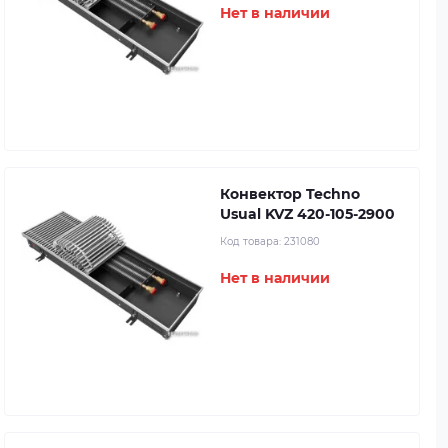
Нет в наличии
Конвектор Techno
Usual KVZ 420-105-2900
Код товара:
231080
Нет в наличии