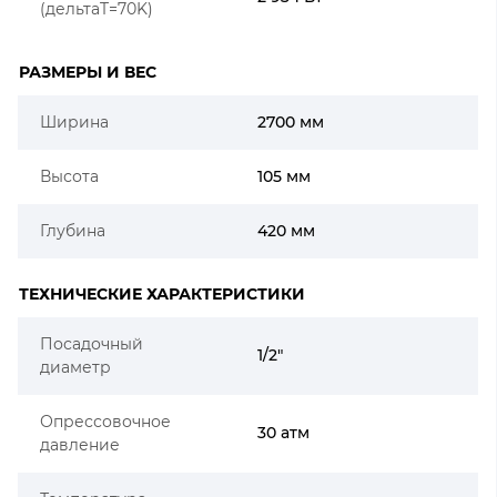
(дельтаT=70K)
РАЗМЕРЫ И ВЕС
Ширина
2700 мм
Высота
105 мм
Глубина
420 мм
ТЕХНИЧЕСКИЕ ХАРАКТЕРИСТИКИ
Посадочный
1/2"
диаметр
Опрессовочное
30 атм
давление