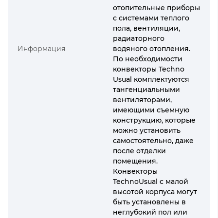
отопительные приборы
с системами теплого
пола, вентиляции,
радиаторного
Информация
водяного отопления.
По необходимости
конвекторы Techno
Usual комплектуются
тангенциальными
вентиляторами,
имеющими съемную
конструкцию, которые
можно установить
самостоятельно, даже
после отделки
помещения.
Конвекторы
TechnoUsual с малой
высотой корпуса могут
быть установлены в
неглубокий пол или