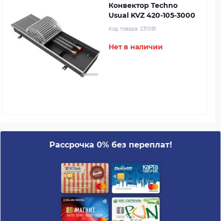
Конвектор Techno
Usual KVZ 420-105-3000
Код товара:
231081
Нет в наличии
Рассрочка 0% без переплат!