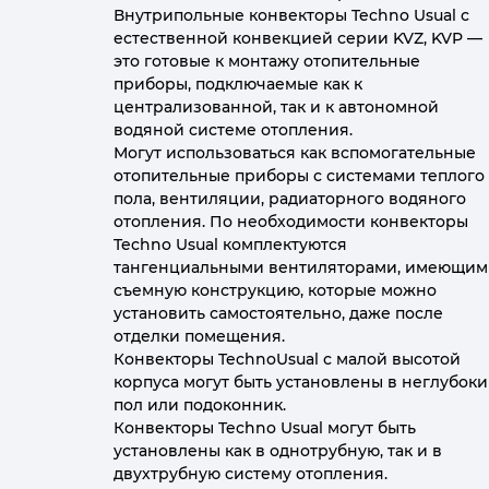
Внутрипольные конвекторы Techno Usual с
естественной конвекцией серии KVZ, KVP —
это готовые к монтажу отопительные
приборы, подключаемые как к
централизованной, так и к автономной
водяной системе отопления.
Могут использоваться как вспомогательные
отопительные приборы с системами теплого
пола, вентиляции, радиаторного водяного
отопления. По необходимости конвекторы
Techno Usual комплектуются
тангенциальными вентиляторами, имеющим
съемную конструкцию, которые можно
установить самостоятельно, даже после
отделки помещения.
Конвекторы TechnoUsual с малой высотой
корпуса могут быть установлены в неглубок
пол или подоконник.
Конвекторы Techno Usual могут быть
установлены как в однотрубную, так и в
двухтрубную систему отопления.