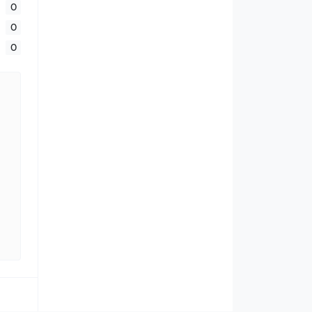
0
0
0