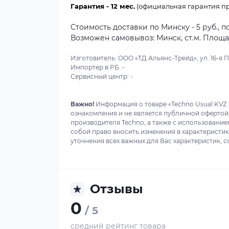
Гарантия - 12 мес.
(официальная гарантия пр
Стоимость доставки по Минску - 5 руб., п
Возможен самовывоз: Минск, ст.м. Площадь
Изготовитель: ООО «ТД Альянс-Трейд», ул. 16-я Пар
Импортер в РБ: -
Сервисный центр: -
Важно!
Информация о товаре «Techno Usual KVZ 
ознакомления и не является публичной офертой
производителя Techno, а также с использование
собой право вносить изменения в характеристи
уточнения всех важных для Вас характеристик, с
Отзывы
0
/ 5
средний рейтинг товара