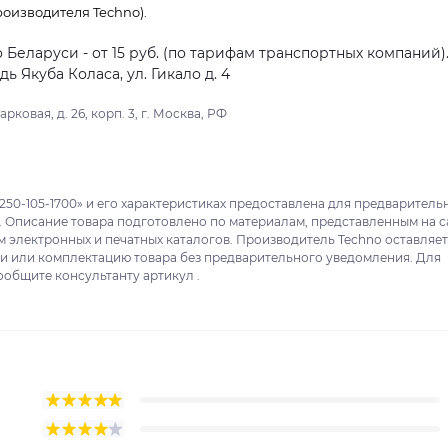
оизводителя Techno).
о Беларуси - от 15 руб. (по тарифам транспортных компаний)
 Якуба Коласа, ул. Гикало д. 4
ковая, д. 26, корп. 3, г. Москва, РФ
250-105-1700» и его характеристиках предоставлена для предваритель
. Описание товара подготовлено по материалам, представленным на с
м электронных и печатных каталогов. Производитель Techno оставляет
ки или комплектацию товара без предварительного уведомления. Для
ообщите консультанту артикул .