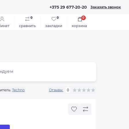
+375 29 677-20-20
Заказать звонок
0
0
0
бинет
сравнить
закладки
корзина
ндуем
итель:
Techno
Отзывы:
0