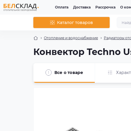
Оплата
Доставка
Рассрочка
О ко
Каталог товаров
Отопление и водоснабжение
Радиаторы от
Конвектор Techno Us
Все о товаре
Харак