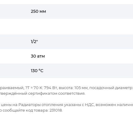
250 мм
1/2"
30 атм
130 °C
раиваемый, ?Т = 70 K: 794 Вт, высота: 105 мм, посадочный диаметр: 1
тверждённый сертификатом соответствия.
се цены на Радиаторы отопления указаны с НДС, возможен наличн
 сообщайте код товара: 231018.