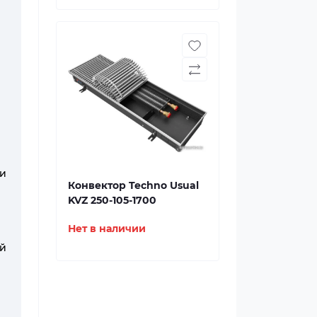
и
Конвектор Techno Usual
KVZ 250-105-1700
Нет в наличии
ий