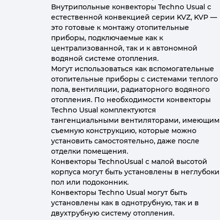
Внутрипольные конвекторы Techno Usual с
естественной конвекцией серии KVZ, KVP —
это готовые к монтажу отопительные
приборы, подключаемые как к
централизованной, так и к автономной
водяной системе отопления.
Могут использоваться как вспомогательные
отопительные приборы с системами теплого
пола, вентиляции, радиаторного водяного
отопления. По необходимости конвекторы
Techno Usual комплектуются
тангенциальными вентиляторами, имеющим
съемную конструкцию, которые можно
установить самостоятельно, даже после
отделки помещения.
Конвекторы TechnoUsual с малой высотой
корпуса могут быть установлены в неглубок
пол или подоконник.
Конвекторы Techno Usual могут быть
установлены как в однотрубную, так и в
двухтрубную систему отопления.