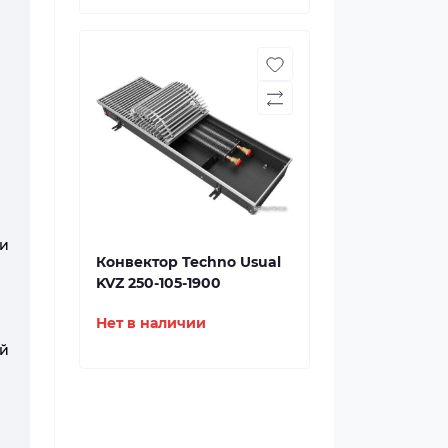
и
Конвектор Techno Usual
KVZ 250-105-1900
Нет в наличии
ий