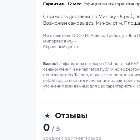
Гарантия - 12 мес.
(официальная гарантия пр
Стоимость доставки по Минску - 5 руб., п
Возможен самовывоз: Минск, ст.м. Площадь
Изготовитель: ООО «ТД Альянс-Трейд», ул. 16-я Пар
Импортер в РБ: -
Сервисный центр: -
Важно!
Информация о товаре «Techno Usual KVZ 
ознакомления и не является публичной офертой
производителя Techno, а также с использование
собой право вносить изменения в характеристи
уточнения всех важных для Вас характеристик, с
Отзывы
0
/ 5
средний рейтинг товара