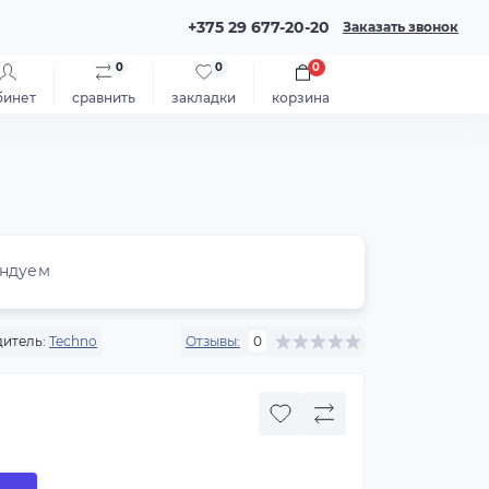
+375 29 677-20-20
Заказать звонок
0
0
0
бинет
сравнить
закладки
корзина
ндуем
итель:
Techno
Отзывы:
0