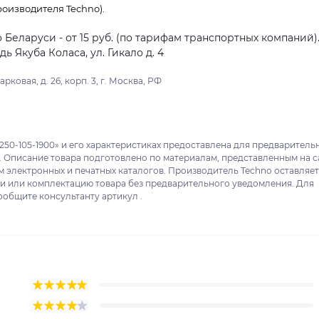
оизводителя Techno).
о Беларуси - от 15 руб. (по тарифам транспортных компаний)
 Якуба Коласа, ул. Гикало д. 4
ковая, д. 26, корп. 3, г. Москва, РФ
250-105-1900» и его характеристиках предоставлена для предваритель
. Описание товара подготовлено по материалам, представленным на с
м электронных и печатных каталогов. Производитель Techno оставляет
ки или комплектацию товара без предварительного уведомления. Для
ообщите консультанту артикул .