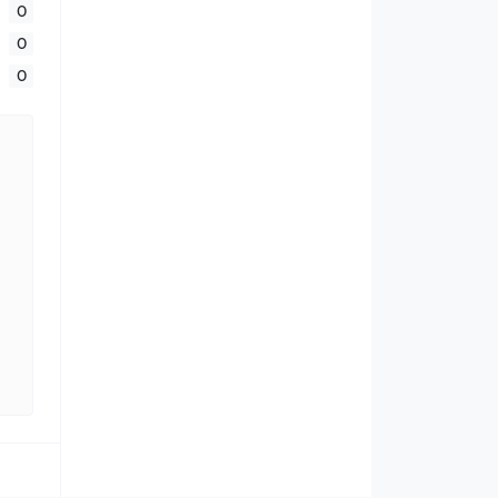
0
0
0