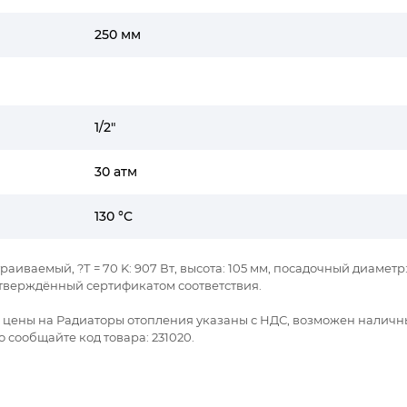
250 мм
1/2"
30 атм
130 °C
раиваемый, ?Т = 70 K: 907 Вт, высота: 105 мм, посадочный диаметр: 1
тверждённый сертификатом соответствия.
се цены на Радиаторы отопления указаны с НДС, возможен наличн
 сообщайте код товара: 231020.