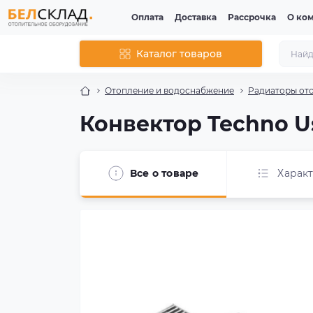
Оплата
Доставка
Рассрочка
О ко
Каталог товаров
Отопление и водоснабжение
Радиаторы от
Конвектор Techno Us
Все о товаре
Харак