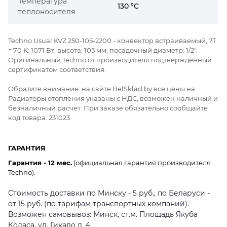
Температура
130 °C
теплоносителя
Techno Usual KVZ 250-105-2200 - конвектор встраиваемый, ?Т
= 70 K: 1071 Вт, высота: 105 мм, посадочный диаметр: 1/2".
Оригинальный Techno от производителя подтверждённый
сертификатом соответствия.
Обратите внимание: на сайте BelSklad.by все цены на
Радиаторы отопления указаны с НДС, возможен наличный и
безналичный расчет. При заказе обязательно сообщайте
код товара: 231023.
ГАРАНТИЯ
Гарантия - 12 мес.
(официальная гарантия производителя
Techno).
Стоимость доставки по Минску - 5 руб., по Беларуси -
от 15 руб. (по тарифам транспортных компаний).
Возможен самовывоз: Минск, ст.м. Площадь Якуба
Коласа, ул. Гикало д. 4