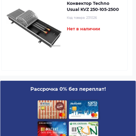
Конвектор Techno
Usual KVZ 250-105-2500
Код товара:
231026
Нет в наличии
Рассрочка 0% без переплат!