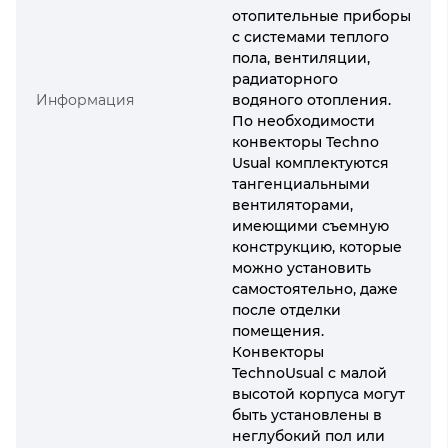
отопительные приборы
с системами теплого
пола, вентиляции,
радиаторного
Информация
водяного отопления.
По необходимости
конвекторы Techno
Usual комплектуются
тангенциальными
вентиляторами,
имеющими съемную
конструкцию, которые
можно установить
самостоятельно, даже
после отделки
помещения.
Конвекторы
TechnoUsual с малой
высотой корпуса могут
быть установлены в
неглубокий пол или