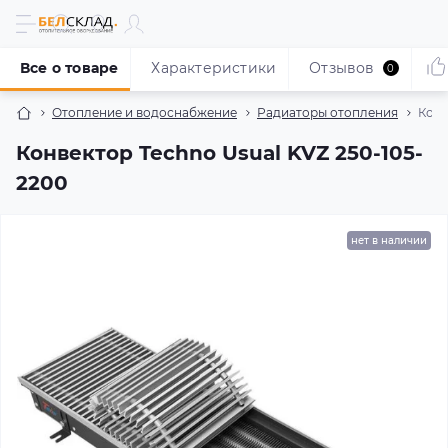
Все о товаре
Характеристики
Отзывов
0
Отопление и водоснабжение
Радиаторы отопления
Конв
Конвектор Techno Usual KVZ 250-105-
2200
нет в наличии