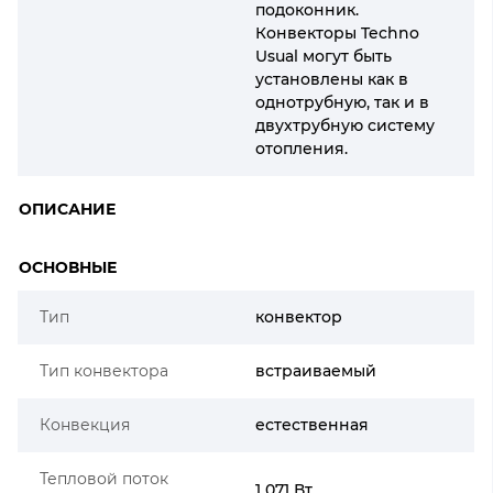
подоконник.
Конвекторы Techno
Usual могут быть
установлены как в
однотрубную, так и в
двухтрубную систему
отопления.
ОПИСАНИЕ
ОСНОВНЫЕ
Тип
конвектор
Тип конвектора
встраиваемый
Конвекция
естественная
Тепловой поток
1 071 Вт