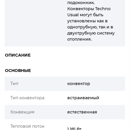
подоконник.
Конвекторы Techno
Usual могут быть
установлены как в
однотрубную, так и в
двухтрубную систему
отопления.
ОПИСАНИЕ
ОСНОВНЫЕ
Тип
конвектор
Тип конвектора
встраиваемый
Конвекция
естественная
Тепловой поток
1 181 Вт