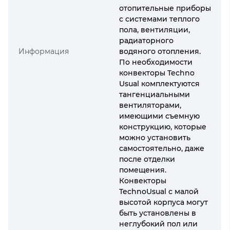
отопительные приборы
с системами теплого
пола, вентиляции,
радиаторного
Информация
водяного отопления.
По необходимости
конвекторы Techno
Usual комплектуются
тангенциальными
вентиляторами,
имеющими съемную
конструкцию, которые
можно установить
самостоятельно, даже
после отделки
помещения.
Конвекторы
TechnoUsual с малой
высотой корпуса могут
быть установлены в
неглубокий пол или