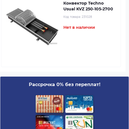
Конвектор Techno
Usual KVZ 250-105-2700
Код товара:
231028
Нет в наличии
Рассрочка 0% без переплат!