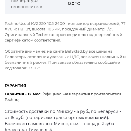
Температура
130 °C
теплоносителя
Techno Usual KVZ 250-105-2400 - конвектор встраиваемый, ?Т
= 70 K: 1181 Вт, высота: 105 мм, посадочный диаметр: 1/2".
Оригинальный Techno от производителя подтверждённый
сертификатом соответствия.
Обратите внимание: на сайте BelSklad.by все цены на
Радиаторы отопления указаны с НДС, возможен наличный и
безналичный расчет. При заказе обязательно сообщайте
код товара: 231025.
ГАРАНТИЯ
Гарантия - 12 мес.
(официальная гарантия производителя
Techno).
Стоимость доставки по Минску - 5 руб., по Беларуси -
от 15 руб. (по тарифам транспортных компаний).
Возможен самовывоз: Минск, ст.м. Площадь Якуба
Коласа, ул. Гикало д. 4