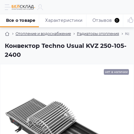
Все о товаре
Характеристики
Отзывов
0
Отопление и водоснабжение
Радиаторы отопления
Конв
Конвектор Techno Usual KVZ 250-105-
2400
нет в наличии