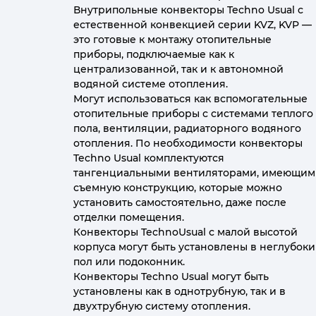
Внутрипольные конвекторы Techno Usual с
естественной конвекцией серии KVZ, KVP —
это готовые к монтажу отопительные
приборы, подключаемые как к
централизованной, так и к автономной
водяной системе отопления.
Могут использоваться как вспомогательные
отопительные приборы с системами теплого
пола, вентиляции, радиаторного водяного
отопления. По необходимости конвекторы
Techno Usual комплектуются
тангенциальными вентиляторами, имеющим
съемную конструкцию, которые можно
установить самостоятельно, даже после
отделки помещения.
Конвекторы TechnoUsual с малой высотой
корпуса могут быть установлены в неглубок
пол или подоконник.
Конвекторы Techno Usual могут быть
установлены как в однотрубную, так и в
двухтрубную систему отопления.