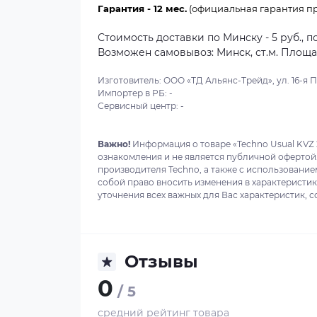
Гарантия - 12 мес.
(официальная гарантия пр
Стоимость доставки по Минску - 5 руб., п
Возможен самовывоз: Минск, ст.м. Площадь
Изготовитель: ООО «ТД Альянс-Трейд», ул. 16-я Пар
Импортер в РБ: -
Сервисный центр: -
Важно!
Информация о товаре «Techno Usual KVZ 
ознакомления и не является публичной офертой
производителя Techno, а также с использование
собой право вносить изменения в характеристи
уточнения всех важных для Вас характеристик, с
Отзывы
0
/ 5
средний рейтинг товара