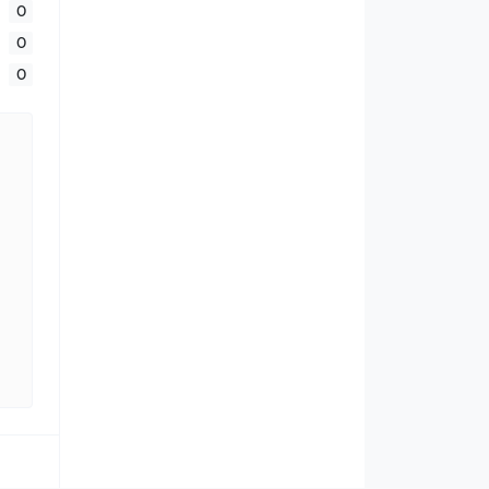
0
0
0