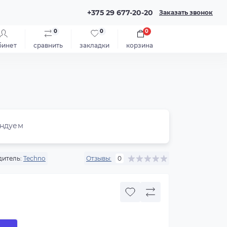
+375 29 677-20-20
Заказать звонок
0
0
0
бинет
сравнить
закладки
корзина
ндуем
итель:
Techno
Отзывы:
0