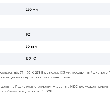
250 мм
1/2"
30 атм
130 °C
аиваемый, ?Т = 70 K: 238 Вт, высота: 105 мм, посадочный диаметр: 1/
тверждённый сертификатом соответствия.
се цены на Радиаторы отопления указаны с НДС, возможен наличн
 сообщайте код товара: 231008.