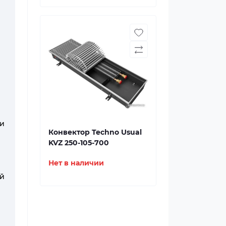
и
Конвектор Techno Usual
KVZ 250-105-700
Нет в наличии
ий