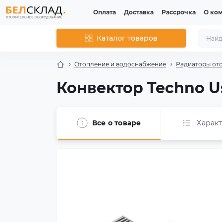
Оплата
Доставка
Рассрочка
О ко
Каталог товаров
Отопление и водоснабжение
Радиаторы от
Конвектор Techno Us
Все о товаре
Харак