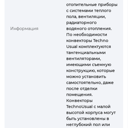
отопительные приборы
с системами теплого
пола, вентиляции,
радиаторного
Информация
водяного отопления.
По необходимости
конвекторы Techno
Usual комплектуются
тангенциальными
вентиляторами,
имеющими съемную
конструкцию, которые
можно установить
самостоятельно, даже
после отделки
помещения.
Конвекторы
TechnoUsual с малой
высотой корпуса могут
быть установлены в
неглубокий пол или