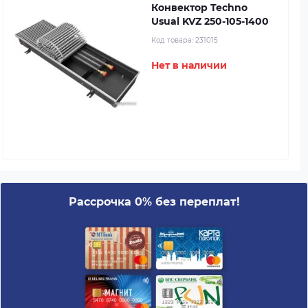
Конвектор Techno
Usual KVZ 250-105-1400
Код товара:
231015
Нет в наличии
Рассрочка 0% без переплат!