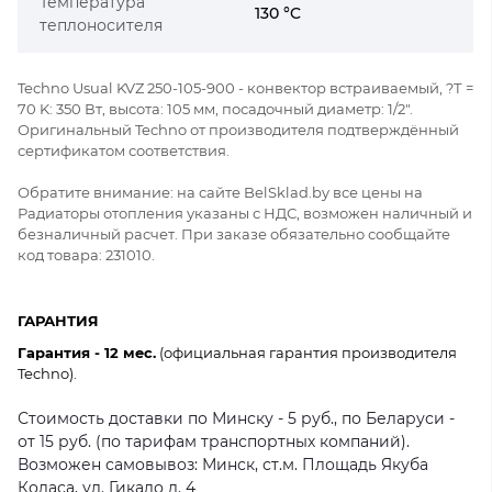
Температура
130 °C
теплоносителя
Techno Usual KVZ 250-105-900 - конвектор встраиваемый, ?Т =
70 K: 350 Вт, высота: 105 мм, посадочный диаметр: 1/2".
Оригинальный Techno от производителя подтверждённый
сертификатом соответствия.
Обратите внимание: на сайте BelSklad.by все цены на
Радиаторы отопления указаны с НДС, возможен наличный и
безналичный расчет. При заказе обязательно сообщайте
код товара: 231010.
ГАРАНТИЯ
Гарантия - 12 мес.
(официальная гарантия производителя
Techno).
Стоимость доставки по Минску - 5 руб., по Беларуси -
от 15 руб. (по тарифам транспортных компаний).
Возможен самовывоз: Минск, ст.м. Площадь Якуба
Коласа, ул. Гикало д. 4