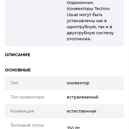
подоконник.
Конвекторы Techno
Usual могут быть
установлены как в
однотрубную, так и в
двухтрубную систему
отопления.
ОПИСАНИЕ
ОСНОВНЫЕ
Тип
конвектор
Тип конвектора
встраиваемый
Конвекция
естественная
Тепловой поток
350 Вт