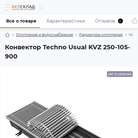
Все о товаре
Характеристики
Отзывов
0
Отопление и водоснабжение
Радиаторы отопления
Конв
Конвектор Techno Usual KVZ 250-105-
900
нет в наличии