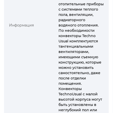
отопительные приборы
с системами теплого
пола, вентиляции,
радиаторного
Информация
водяного отопления.
По необходимости
конвекторы Techno
Usual комплектуются
тангенциальными
вентиляторами,
имеющими съемную
конструкцию, которые
можно установить
самостоятельно, даже
после отделки
помещения.
Конвекторы
TechnoUsual с малой
высотой корпуса могут
быть установлены в
неглубокий пол или