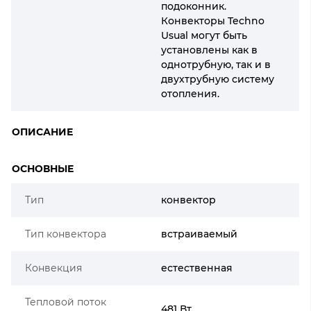
подоконник.
Конвекторы Techno
Usual могут быть
установлены как в
однотрубную, так и в
двухтрубную систему
отопления.
ОПИСАНИЕ
ОСНОВНЫЕ
Тип
конвектор
Тип конвектора
встраиваемый
Конвекция
естественная
Тепловой поток
481 Вт