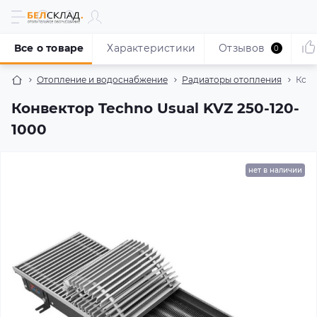
Все о товаре
Характеристики
Отзывов
0
Отопление и водоснабжение
Радиаторы отопления
Конв
Конвектор Techno Usual KVZ 250-120-
1000
нет в наличии