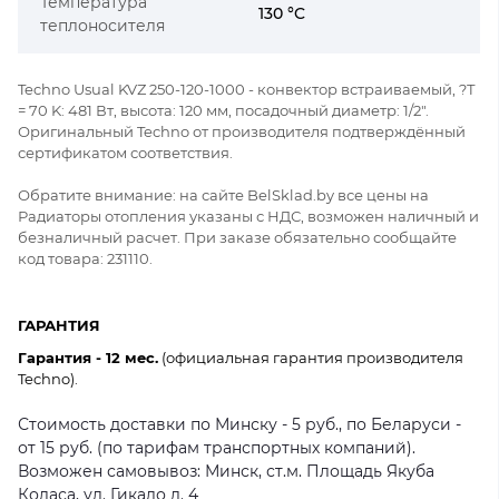
Температура
130 °C
теплоносителя
Techno Usual KVZ 250-120-1000 - конвектор встраиваемый, ?Т
= 70 K: 481 Вт, высота: 120 мм, посадочный диаметр: 1/2".
Оригинальный Techno от производителя подтверждённый
сертификатом соответствия.
Обратите внимание: на сайте BelSklad.by все цены на
Радиаторы отопления указаны с НДС, возможен наличный и
безналичный расчет. При заказе обязательно сообщайте
код товара: 231110.
ГАРАНТИЯ
Гарантия - 12 мес.
(официальная гарантия производителя
Techno).
Стоимость доставки по Минску - 5 руб., по Беларуси -
от 15 руб. (по тарифам транспортных компаний).
Возможен самовывоз: Минск, ст.м. Площадь Якуба
Коласа, ул. Гикало д. 4