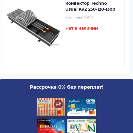
Конвектор Techno
Usual KVZ 250-120-1300
Код товара:
231113
Нет в наличии
Рассрочка 0% без переплат!