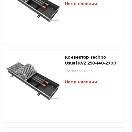
Нет в наличии
Конвектор Techno
Usual KVZ 250-140-2700
Код товара:
231227
Нет в наличии