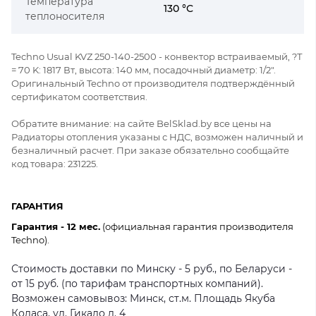
Температура
130 °C
теплоносителя
Techno Usual KVZ 250-140-2500 - конвектор встраиваемый, ?Т
= 70 K: 1817 Вт, высота: 140 мм, посадочный диаметр: 1/2".
Оригинальный Techno от производителя подтверждённый
сертификатом соответствия.
Обратите внимание: на сайте BelSklad.by все цены на
Радиаторы отопления указаны с НДС, возможен наличный и
безналичный расчет. При заказе обязательно сообщайте
код товара: 231225.
ГАРАНТИЯ
Гарантия - 12 мес.
(официальная гарантия производителя
Techno).
Стоимость доставки по Минску - 5 руб., по Беларуси -
от 15 руб. (по тарифам транспортных компаний).
Возможен самовывоз: Минск, ст.м. Площадь Якуба
Коласа, ул. Гикало д. 4