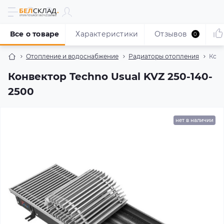
Все о товаре
Характеристики
Отзывов
0
Отопление и водоснабжение
Радиаторы отопления
Конв
Конвектор Techno Usual KVZ 250-140-
2500
нет в наличии