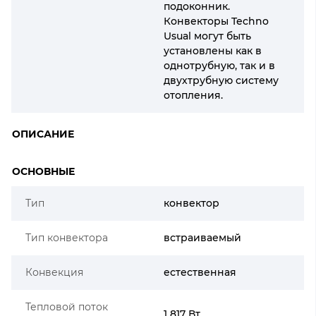
подоконник.
Конвекторы Techno
Usual могут быть
установлены как в
однотрубную, так и в
двухтрубную систему
отопления.
ОПИСАНИЕ
ОСНОВНЫЕ
Тип
конвектор
Тип конвектора
встраиваемый
Конвекция
естественная
Тепловой поток
1 817 Вт