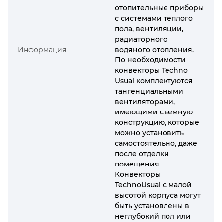
отопительные приборы
с системами теплого
пола, вентиляции,
радиаторного
Информация
водяного отопления.
По необходимости
конвекторы Techno
Usual комплектуются
тангенциальными
вентиляторами,
имеющими съемную
конструкцию, которые
можно установить
самостоятельно, даже
после отделки
помещения.
Конвекторы
TechnoUsual с малой
высотой корпуса могут
быть установлены в
неглубокий пол или