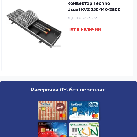
Конвектор Techno
Usual KVZ 250-140-2800
Код товара:
231228
Нет в наличии
Рассрочка 0% без переплат!