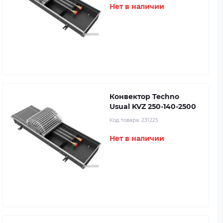
Нет в наличии
Конвектор Techno
Usual KVZ 250-140-2500
Код товара:
231225
Нет в наличии