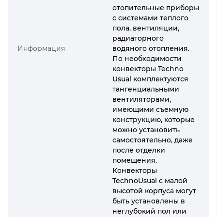
отопительные приборы
с системами теплого
пола, вентиляции,
радиаторного
Информация
водяного отопления.
По необходимости
конвекторы Techno
Usual комплектуются
тангенциальными
вентиляторами,
имеющими съемную
конструкцию, которые
можно установить
самостоятельно, даже
после отделки
помещения.
Конвекторы
TechnoUsual с малой
высотой корпуса могут
быть установлены в
неглубокий пол или