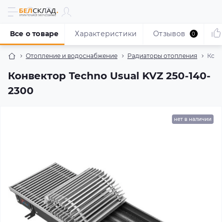
Все о товаре
Характеристики
Отзывов
0
Отопление и водоснабжение
Радиаторы отопления
Конв
Конвектор Techno Usual KVZ 250-140-
2300
нет в наличии