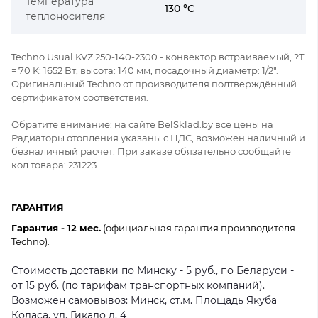
Температура
130 °C
теплоносителя
Techno Usual KVZ 250-140-2300 - конвектор встраиваемый, ?Т
= 70 K: 1652 Вт, высота: 140 мм, посадочный диаметр: 1/2".
Оригинальный Techno от производителя подтверждённый
сертификатом соответствия.
Обратите внимание: на сайте BelSklad.by все цены на
Радиаторы отопления указаны с НДС, возможен наличный и
безналичный расчет. При заказе обязательно сообщайте
код товара: 231223.
ГАРАНТИЯ
Гарантия - 12 мес.
(официальная гарантия производителя
Techno).
Стоимость доставки по Минску - 5 руб., по Беларуси -
от 15 руб. (по тарифам транспортных компаний).
Возможен самовывоз: Минск, ст.м. Площадь Якуба
Коласа, ул. Гикало д. 4