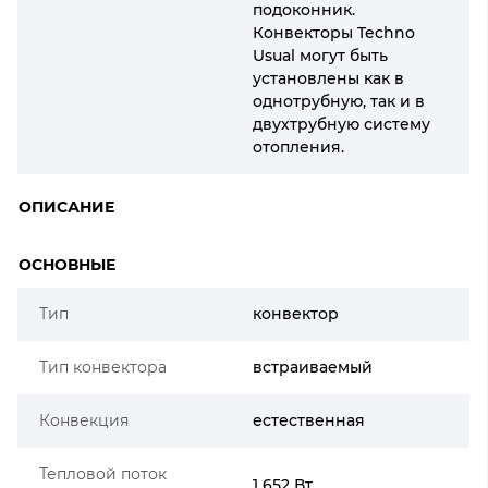
подоконник.
Конвекторы Techno
Usual могут быть
установлены как в
однотрубную, так и в
двухтрубную систему
отопления.
ОПИСАНИЕ
ОСНОВНЫЕ
Тип
конвектор
Тип конвектора
встраиваемый
Конвекция
естественная
Тепловой поток
1 652 Вт