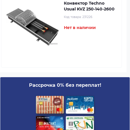
Конвектор Techno
Usual KVZ 250-140-2600
Код товара:
231226
Нет в наличии
Рассрочка 0% без переплат!