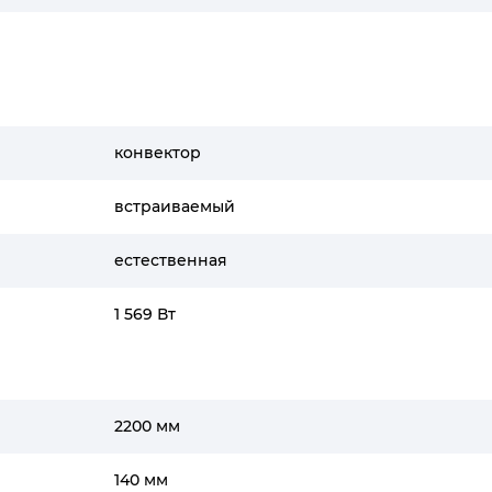
конвектор
встраиваемый
естественная
1 569 Вт
2200 мм
140 мм