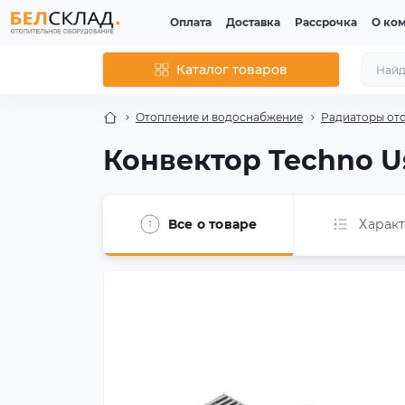
Оплата
Доставка
Рассрочка
О ко
Каталог товаров
Отопление и водоснабжение
Радиаторы от
Конвектор Techno Us
Все о товаре
Харак