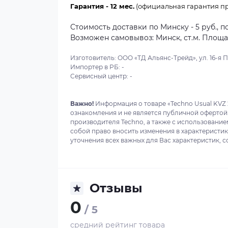
Гарантия - 12 мес.
(официальная гарантия пр
Стоимость доставки по Минску - 5 руб., п
Возможен самовывоз: Минск, ст.м. Площадь
Изготовитель: ООО «ТД Альянс-Трейд», ул. 16-я Пар
Импортер в РБ: -
Сервисный центр: -
Важно!
Информация о товаре «Techno Usual KVZ 
ознакомления и не является публичной офертой
производителя Techno, а также с использование
собой право вносить изменения в характеристи
уточнения всех важных для Вас характеристик, с
Отзывы
0
/ 5
средний рейтинг товара