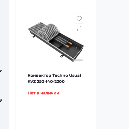
и
Конвектор Techno Usual
KVZ 250-140-2200
Нет в наличии
ий