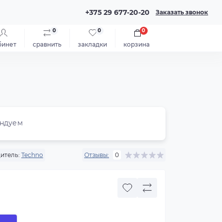
+375 29 677-20-20
Заказать звонок
0
0
0
бинет
сравнить
закладки
корзина
ндуем
итель:
Techno
Отзывы:
0