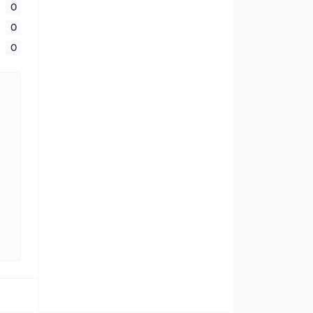
0
0
0