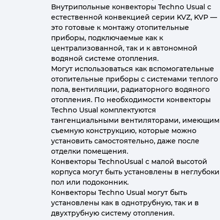
Внутрипольные конвекторы Techno Usual с
естественной конвекцией серии KVZ, KVP —
это готовые к монтажу отопительные
приборы, подключаемые как к
централизованной, так и к автономной
водяной системе отопления.
Могут использоваться как вспомогательные
отопительные приборы с системами теплого
пола, вентиляции, радиаторного водяного
отопления. По необходимости конвекторы
Techno Usual комплектуются
тангенциальными вентиляторами, имеющим
съемную конструкцию, которые можно
установить самостоятельно, даже после
отделки помещения.
Конвекторы TechnoUsual с малой высотой
корпуса могут быть установлены в неглубок
пол или подоконник.
Конвекторы Techno Usual могут быть
установлены как в однотрубную, так и в
двухтрубную систему отопления.