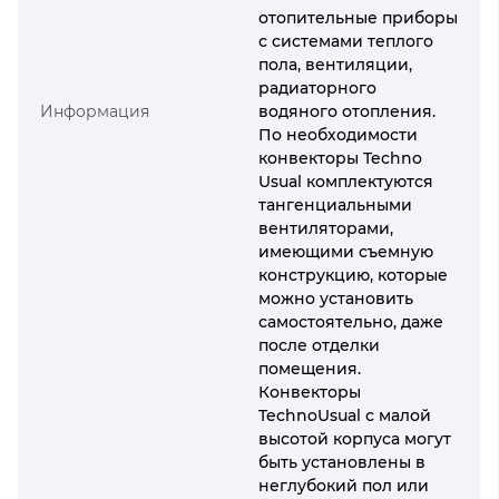
отопительные приборы
с системами теплого
пола, вентиляции,
радиаторного
Информация
водяного отопления.
По необходимости
конвекторы Techno
Usual комплектуются
тангенциальными
вентиляторами,
имеющими съемную
конструкцию, которые
можно установить
самостоятельно, даже
после отделки
помещения.
Конвекторы
TechnoUsual с малой
высотой корпуса могут
быть установлены в
неглубокий пол или