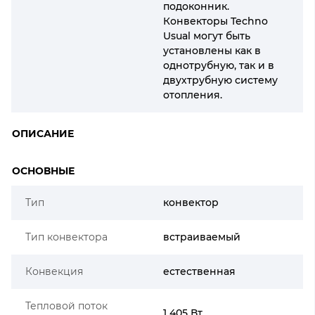
подоконник.
Конвекторы Techno
Usual могут быть
установлены как в
однотрубную, так и в
двухтрубную систему
отопления.
ОПИСАНИЕ
ОСНОВНЫЕ
Тип
конвектор
Тип конвектора
встраиваемый
Конвекция
естественная
Тепловой поток
1 405 Вт