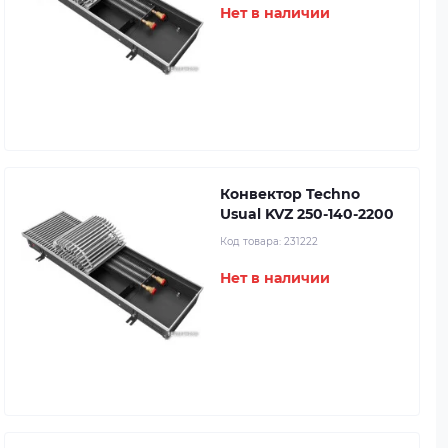
Нет в наличии
Конвектор Techno
Usual KVZ 250-140-2200
Код товара:
231222
Нет в наличии