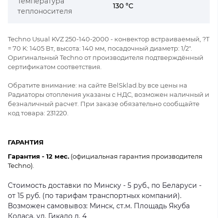
Температура
130 °C
теплоносителя
Techno Usual KVZ 250-140-2000 - конвектор встраиваемый, ?Т
= 70 K: 1405 Вт, высота: 140 мм, посадочный диаметр: 1/2".
Оригинальный Techno от производителя подтверждённый
сертификатом соответствия.
Обратите внимание: на сайте BelSklad.by все цены на
Радиаторы отопления указаны с НДС, возможен наличный и
безналичный расчет. При заказе обязательно сообщайте
код товара: 231220.
ГАРАНТИЯ
Гарантия - 12 мес.
(официальная гарантия производителя
Techno).
Стоимость доставки по Минску - 5 руб., по Беларуси -
от 15 руб. (по тарифам транспортных компаний).
Возможен самовывоз: Минск, ст.м. Площадь Якуба
Коласа, ул. Гикало д. 4