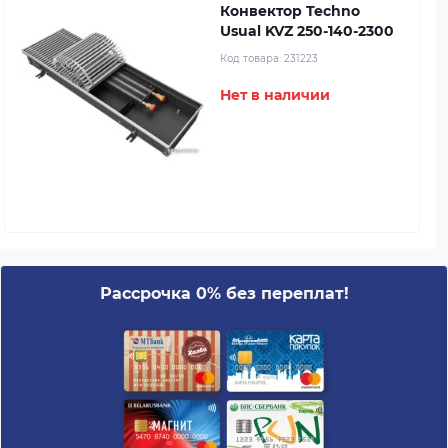
Конвектор Techno
Usual KVZ 250-140-2300
Код товара:
231223
Нет в наличии
Рассрочка 0% без переплат!