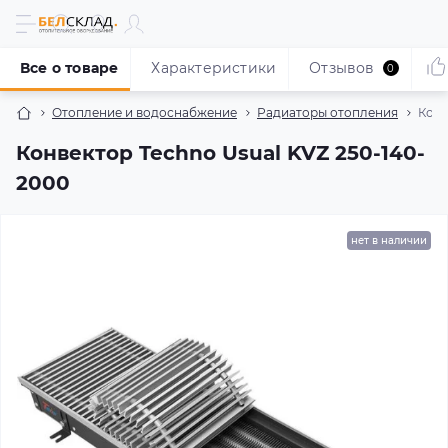
Все о товаре
Характеристики
Отзывов
0
Отопление и водоснабжение
Радиаторы отопления
Конв
Конвектор Techno Usual KVZ 250-140-
2000
нет в наличии