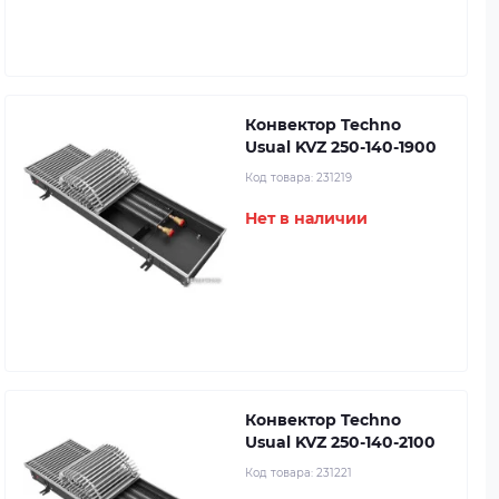
Конвектор Techno
Usual KVZ 250-140-1900
Код товара:
231219
Нет в наличии
Конвектор Techno
Usual KVZ 250-140-2100
Код товара:
231221