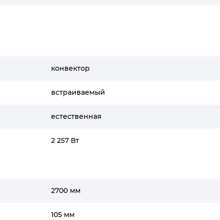
конвектор
встраиваемый
естественная
2 257 Вт
2700 мм
105 мм