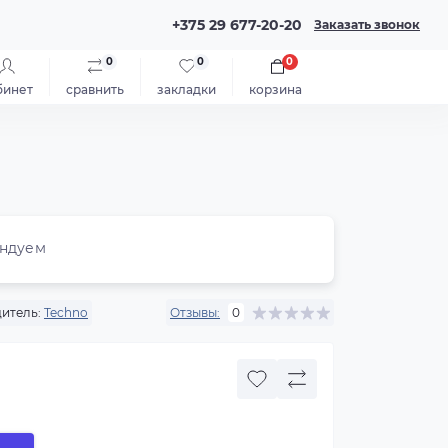
+375 29 677-20-20
Заказать звонок
0
0
0
бинет
сравнить
закладки
корзина
ндуем
итель:
Techno
Отзывы:
0