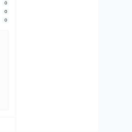
0
0
0