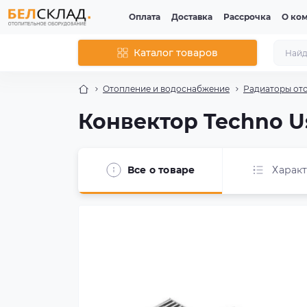
Оплата
Доставка
Рассрочка
О ко
Каталог товаров
Отопление и водоснабжение
Радиаторы от
Конвектор Techno Us
Все о товаре
Харак