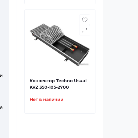
и
Конвектор Techno Usual
KVZ 350-105-2700
Нет в наличии
ий