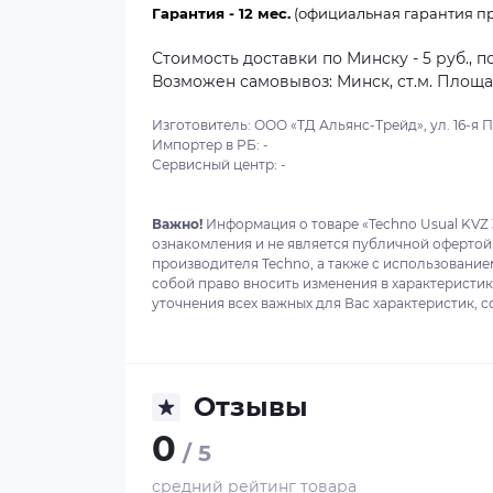
Гарантия - 12 мес.
(официальная гарантия пр
Стоимость доставки по Минску - 5 руб., п
Возможен самовывоз: Минск, ст.м. Площадь
Изготовитель: ООО «ТД Альянс-Трейд», ул. 16-я Пар
Импортер в РБ: -
Сервисный центр: -
Важно!
Информация о товаре «Techno Usual KVZ 
ознакомления и не является публичной офертой
производителя Techno, а также с использование
собой право вносить изменения в характеристи
уточнения всех важных для Вас характеристик, с
Отзывы
0
/ 5
средний рейтинг товара