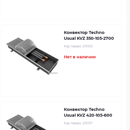
Конвектор Techno
Usual KVZ 350-105-2700
Код товара:
231053
Нет в наличии
Конвектор Techno
Usual KVZ 420-105-600
Код товара:
231057