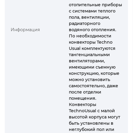
отопительные приборы
с системами теплого
пола, вентиляции,
радиаторного
Информация
водяного отопления.
По необходимости
конвекторы Techno
Usual комплектуются
тангенциальными
вентиляторами,
имеющими съемную
конструкцию, которые
можно установить
самостоятельно, даже
после отделки
помещения.
Конвекторы
TechnoUsual с малой
высотой корпуса могут
быть установлены в
неглубокий пол или