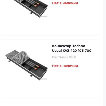
Нет в наличии
Конвектор Techno
Usual KVZ 420-105-700
Код товара:
231058
Нет в наличии