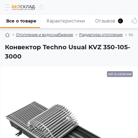
Все о товаре
Характеристики
Отзывов
0
Отопление и водоснабжение
Радиаторы отопления
Конв
Конвектор Techno Usual KVZ 350-105-
3000
нет в наличии