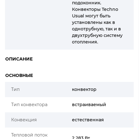
подоконник.
Конвекторы Techno
Usual могут быть
установлены как в
однотрубную, так и в
двухтрубную систему
отопления.
ОПИСАНИЕ
ОСНОВНЫЕ
Тип
конвектор
Тип конвектора
встраиваемый
Конвекция
естественная
Тепловой поток
2 283 Вт