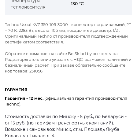
Температура
130 °C
теплоносителя
Techno Usual KVZ 350-105-3000 - конвектор встраиваемый, ?Т
= 70 K: 2283 Вт, высота: 105 мм, посадочный диаметр: 1/2".
Оригинальный Techno от производителя подтверждённый
сертификатом соответствия.
Обратите внимание: на сайте BelSklad.by все цены на
Радиаторы отопления указаны с НДС, возможен наличный и
безналичный расчет. При заказе обязательно сообщайте
код товара: 231056.
ГАРАНТИЯ
Гарантия - 12 мес.
(официальная гарантия производителя
Techno).
Стоимость доставки по Минску - 5 руб., по Беларуси -
от 15 руб. (по тарифам транспортных компаний).
Возможен самовывоз: Минск, ст.м. Площадь Якуба
Коласа, ул. Гикало д. 4