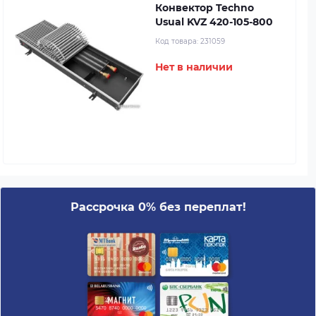
Конвектор Techno
Usual KVZ 420-105-800
Код товара:
231059
Нет в наличии
Рассрочка 0% без переплат!