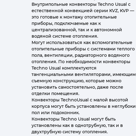
Внутрипольные конвекторы Techno Usual с
естественной конвекцией серии KVZ, KVP —
это готовые к монтажу отопительные
приборы, подключаемые как к
централизованной, так и к автономной
водяной системе отопления.
Могут использоваться как вспомогательные
отопительные приборы с системами теплого
пола, вентиляции, радиаторного водяного
отопления. По необходимости конвекторы
Techno Usual комплектуются
тангенциальными вентиляторами, имеющим
съемную конструкцию, которые можно
установить самостоятельно, даже после
отделки помещения.
Конвекторы TechnoUsual с малой высотой
корпуса могут быть установлены в неглубок
пол или подоконник.
Конвекторы Techno Usual могут быть
установлены как в однотрубную, так и в
двухтрубную систему отопления.