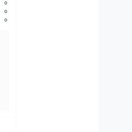
0
0
0