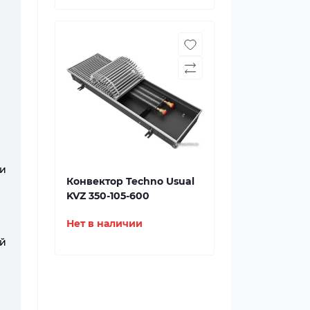
и
Конвектор Techno Usual
KVZ 350-105-600
Нет в наличии
ий