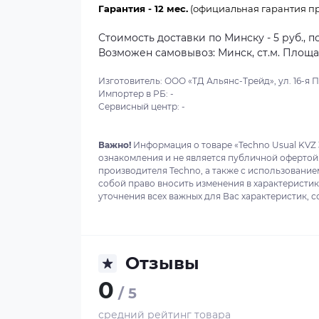
Гарантия - 12 мес.
(официальная гарантия пр
Стоимость доставки по Минску - 5 руб., п
Возможен самовывоз: Минск, ст.м. Площадь
Изготовитель: ООО «ТД Альянс-Трейд», ул. 16-я Пар
Импортер в РБ: -
Сервисный центр: -
Важно!
Информация о товаре «Techno Usual KVZ 
ознакомления и не является публичной офертой
производителя Techno, а также с использование
собой право вносить изменения в характеристи
уточнения всех важных для Вас характеристик, с
Отзывы
0
/ 5
средний рейтинг товара