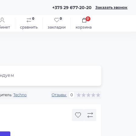
+375 29 677-20-20
Заказать звонок
0
0
0
бинет
сравнить
закладки
корзина
ндуем
итель:
Techno
Отзывы:
0