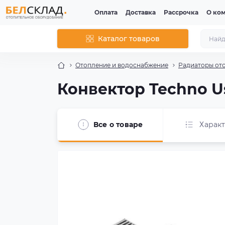
Оплата
Доставка
Рассрочка
О ко
Каталог товаров
Отопление и водоснабжение
Радиаторы от
Конвектор Techno Us
Все о товаре
Харак