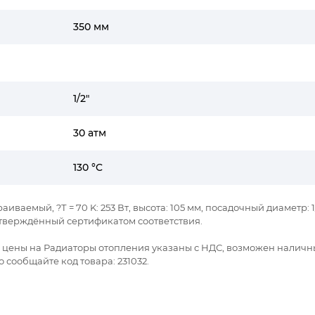
350 мм
1/2"
30 атм
130 °C
аиваемый, ?Т = 70 K: 253 Вт, высота: 105 мм, посадочный диаметр: 1/
тверждённый сертификатом соответствия.
се цены на Радиаторы отопления указаны с НДС, возможен наличн
 сообщайте код товара: 231032.