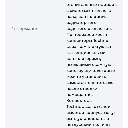
отопительные приборы
с системами теплого
пола, вентиляции,
радиаторного
Информация
водяного отопления.
По необходимости
конвекторы Techno
Usual комплектуются
тангенциальными
вентиляторами,
имеющими съемную
конструкцию, которые
можно установить
самостоятельно, даже
после отделки
помещения.
Конвекторы
TechnoUsual с малой
высотой корпуса могут
быть установлены в
неглубокий пол или