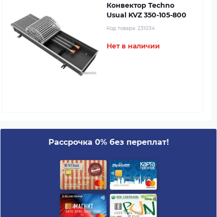
Конвектор Techno
Usual KVZ 350-105-800
Код товара:
231034
Нет в наличии
Рассрочка 0% без переплат!