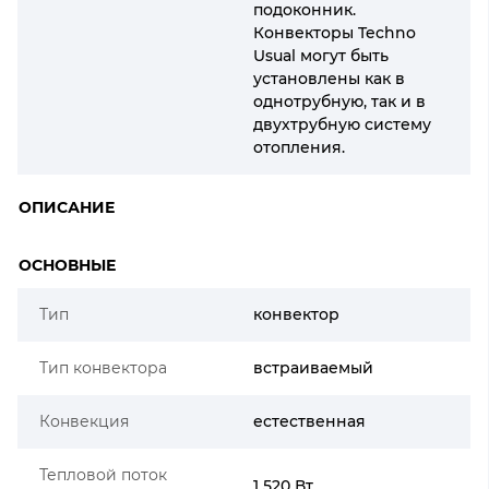
подоконник.
Конвекторы Techno
Usual могут быть
установлены как в
однотрубную, так и в
двухтрубную систему
отопления.
ОПИСАНИЕ
ОСНОВНЫЕ
Тип
конвектор
Тип конвектора
встраиваемый
Конвекция
естественная
Тепловой поток
1 520 Вт