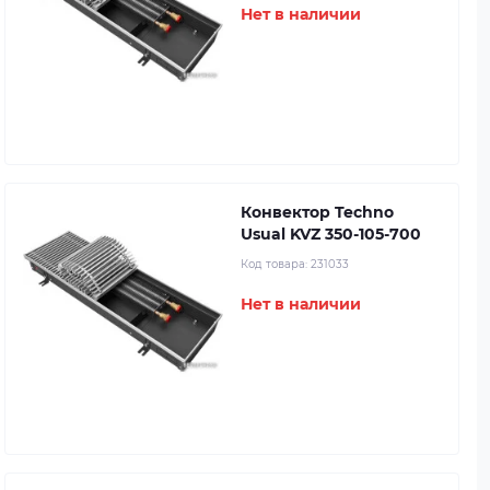
Нет в наличии
Конвектор Techno
Usual KVZ 350-105-700
Код товара:
231033
Нет в наличии