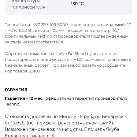
Температура
130 °C
теплоносителя
Techno Usual KVZ 250-105-3000 - конвектор встраиваемый, ?Т
= 70 K: 1520 Вт, высота: 105 мм, посадочный диаметр: 1/2".
Оригинальный Techno от производителя подтверждённый
сертификатом соответствия.
Обратите внимание: на сайте BelSklad.by все цены на
Радиаторы отопления указаны с НДС, возможен наличный и
безналичный расчет. При заказе обязательно сообщайте
код товара: 231031.
ГАРАНТИЯ
Гарантия - 12 мес.
(официальная гарантия производителя
Techno).
Стоимость доставки по Минску - 5 руб., по Беларуси -
от 15 руб. (по тарифам транспортных компаний).
Возможен самовывоз: Минск, ст.м. Площадь Якуба
Коласа, ул. Гикало д. 4