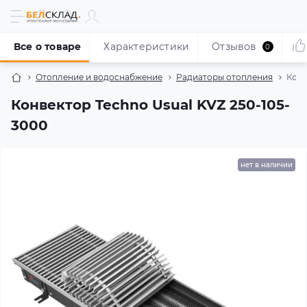
Все о товаре
Характеристики
Отзывов
0
Отопление и водоснабжение
Радиаторы отопления
Конв
Конвектор Techno Usual KVZ 250-105-
3000
нет в наличии