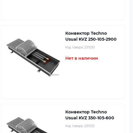
Конвектор Techno
Usual KVZ 250-105-2900
Код товара:
231030
Нет в наличии
Конвектор Techno
Usual KVZ 350-105-600
Код товара:
231032