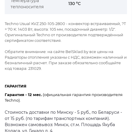
Температура
130 °C
теплоносителя
Techno Usual KVZ 250-105-2800 - конвектор встраиваемый, ?Т
= 70 K: 1403 Вт, высота: 105 мм, посадочный диаметр: 1/2".
Оригинальный Techno от производителя подтверждённый
сертификатом соответствия.
Обратите внимание: на сайте BelSklad.by все цены на
Радиаторы отопления указаны с НДС, возможен наличный и
безналичный расчет. При заказе обязательно сообщайте
код товара: 231029.
ГАРАНТИЯ
Гарантия - 12 мес.
(официальная гарантия производителя
Techno).
Стоимость доставки по Минску - 5 руб., по Беларуси -
от 15 руб. (по тарифам транспортных компаний).
Возможен самовывоз: Минск, ст.м. Площадь Якуба
Коласа, ул. Гикало д. 4