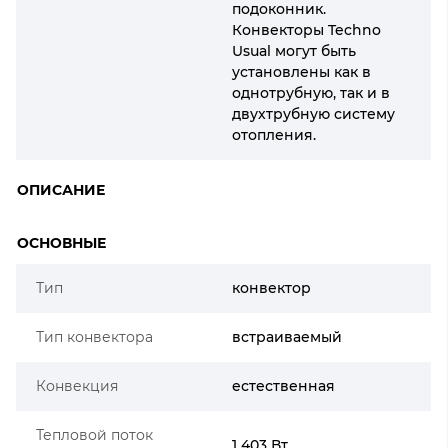
подоконник.
Конвекторы Techno
Usual могут быть
установлены как в
однотрубную, так и в
двухтрубную систему
отопления.
ОПИСАНИЕ
ОСНОВНЫЕ
Тип
конвектор
Тип конвектора
встраиваемый
Конвекция
естественная
Тепловой поток
1 403 Вт