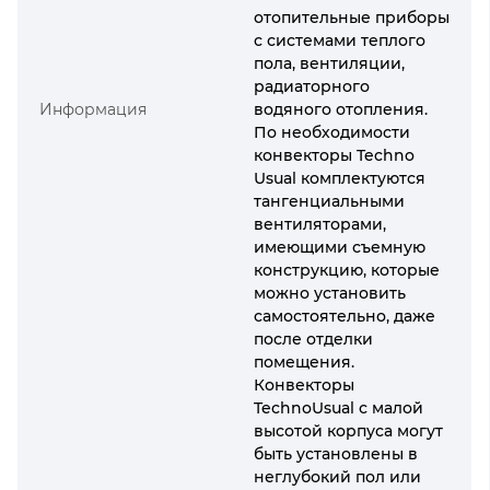
отопительные приборы
с системами теплого
пола, вентиляции,
радиаторного
Информация
водяного отопления.
По необходимости
конвекторы Techno
Usual комплектуются
тангенциальными
вентиляторами,
имеющими съемную
конструкцию, которые
можно установить
самостоятельно, даже
после отделки
помещения.
Конвекторы
TechnoUsual с малой
высотой корпуса могут
быть установлены в
неглубокий пол или