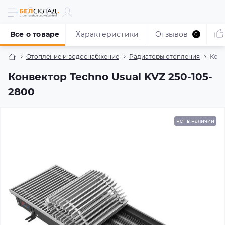
Все о товаре
Характеристики
Отзывов
0
Отопление и водоснабжение
Радиаторы отопления
Конв
Конвектор Techno Usual KVZ 250-105-
2800
нет в наличии