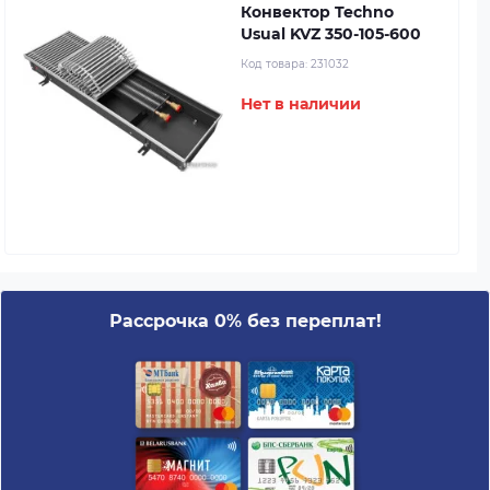
Конвектор Techno
Usual KVZ 350-105-600
Код товара:
231032
Нет в наличии
Рассрочка 0% без переплат!