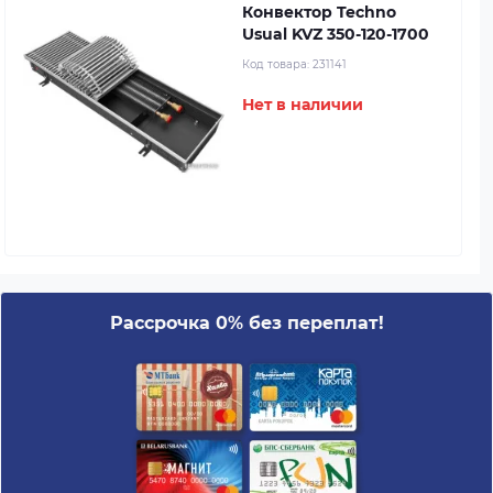
Конвектор Techno
Usual KVZ 350-120-1700
Код товара:
231141
Нет в наличии
Рассрочка 0% без переплат!