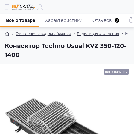
Все о товаре
Характеристики
Отзывов
0
Отопление и водоснабжение
Радиаторы отопления
Конв
Конвектор Techno Usual KVZ 350-120-
1400
нет в наличии