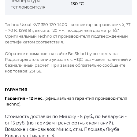
Температура
130 °C
теплоносителя
Techno Usual KVZ 350-120-1400 - конвектор встраиваемый, ?Т
= 70 K: 1299 Вт, высота: 120 мм, посадочный диаметр: 1/2".
Оригинальный Techno от производителя подтверждённый
сертификатом соответствия.
Обратите внимание: на сайте BelSklad.by все цены на
Радиаторы отопления указаны с НДС, возможен наличный и
безналичный расчет. При заказе обязательно сообщайте
код товара: 231138.
ГАРАНТИЯ
Гарантия - 12 мес.
(официальная гарантия производителя
Techno).
Стоимость доставки по Минску - 5 руб., по Беларуси -
от 15 руб. (по тарифам транспортных компаний).
Возможен самовывоз: Минск, ст.м. Площадь Якуба
Коласа, ул. Гикало д. 4