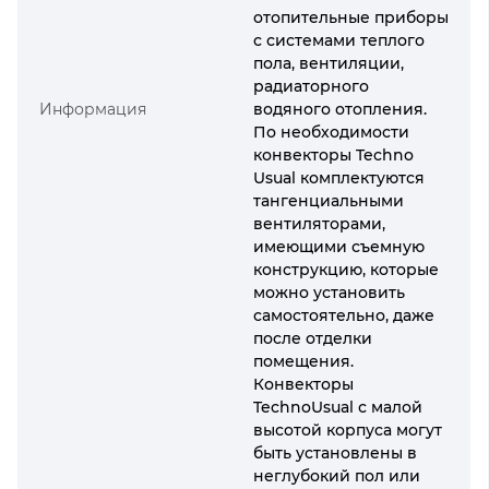
отопительные приборы
с системами теплого
пола, вентиляции,
радиаторного
Информация
водяного отопления.
По необходимости
конвекторы Techno
Usual комплектуются
тангенциальными
вентиляторами,
имеющими съемную
конструкцию, которые
можно установить
самостоятельно, даже
после отделки
помещения.
Конвекторы
TechnoUsual с малой
высотой корпуса могут
быть установлены в
неглубокий пол или