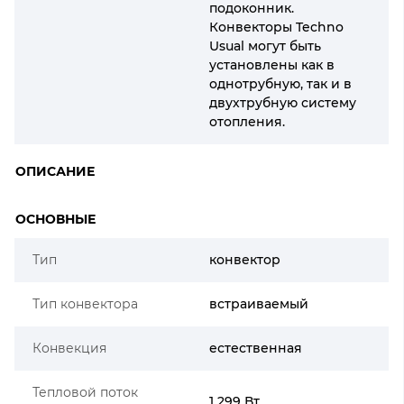
подоконник.
Конвекторы Techno
Usual могут быть
установлены как в
однотрубную, так и в
двухтрубную систему
отопления.
ОПИСАНИЕ
ОСНОВНЫЕ
Тип
конвектор
Тип конвектора
встраиваемый
Конвекция
естественная
Тепловой поток
1 299 Вт