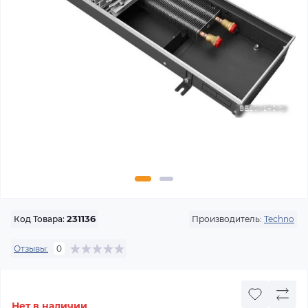
Производитель:
Techno
Код Товара:
231136
Отзывы:
0
Нет в наличии