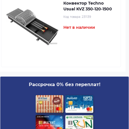
Конвектор Techno
Usual KVZ 350-120-1500
Код товара:
231139
Нет в наличии
Рассрочка 0% без переплат!