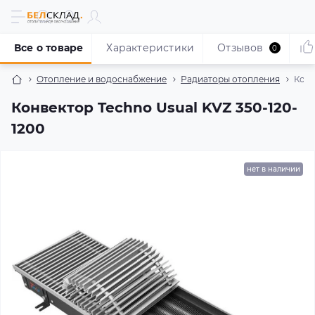
Все о товаре
Характеристики
Отзывов
0
Отопление и водоснабжение
Радиаторы отопления
Конв
Конвектор Techno Usual KVZ 350-120-
1200
нет в наличии