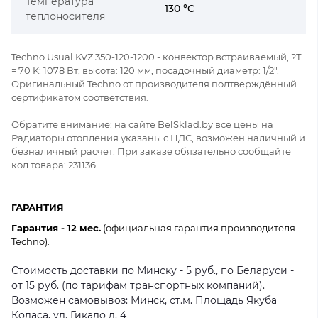
Температура
130 °C
теплоносителя
Techno Usual KVZ 350-120-1200 - конвектор встраиваемый, ?Т
= 70 K: 1078 Вт, высота: 120 мм, посадочный диаметр: 1/2".
Оригинальный Techno от производителя подтверждённый
сертификатом соответствия.
Обратите внимание: на сайте BelSklad.by все цены на
Радиаторы отопления указаны с НДС, возможен наличный и
безналичный расчет. При заказе обязательно сообщайте
код товара: 231136.
ГАРАНТИЯ
Гарантия - 12 мес.
(официальная гарантия производителя
Techno).
Стоимость доставки по Минску - 5 руб., по Беларуси -
от 15 руб. (по тарифам транспортных компаний).
Возможен самовывоз: Минск, ст.м. Площадь Якуба
Коласа, ул. Гикало д. 4