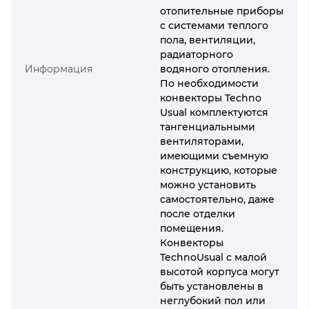
отопительные приборы
с системами теплого
пола, вентиляции,
радиаторного
Информация
водяного отопления.
По необходимости
конвекторы Techno
Usual комплектуются
тангенциальными
вентиляторами,
имеющими съемную
конструкцию, которые
можно установить
самостоятельно, даже
после отделки
помещения.
Конвекторы
TechnoUsual с малой
высотой корпуса могут
быть установлены в
неглубокий пол или