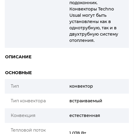
подоконник.
Конвекторы Techno
Usual могут быть
установлены как в
однотрубную, так и в
двухтрубную систему
отопления.
ОПИСАНИЕ
ОСНОВНЫЕ
Тип
конвектор
Тип конвектора
встраиваемый
Конвекция
естественная
Тепловой поток
1 078 Вт