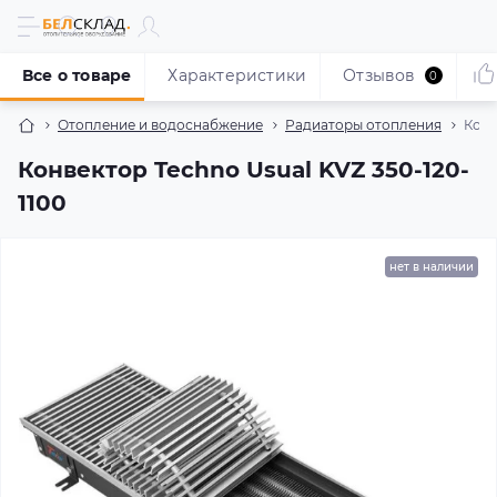
Все о товаре
Характеристики
Отзывов
0
Отопление и водоснабжение
Радиаторы отопления
Конв
Конвектор Techno Usual KVZ 350-120-
1100
нет в наличии