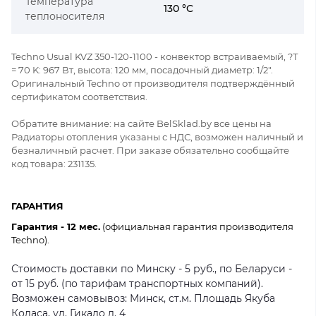
Температура
130 °C
теплоносителя
Techno Usual KVZ 350-120-1100 - конвектор встраиваемый, ?Т
= 70 K: 967 Вт, высота: 120 мм, посадочный диаметр: 1/2".
Оригинальный Techno от производителя подтверждённый
сертификатом соответствия.
Обратите внимание: на сайте BelSklad.by все цены на
Радиаторы отопления указаны с НДС, возможен наличный и
безналичный расчет. При заказе обязательно сообщайте
код товара: 231135.
ГАРАНТИЯ
Гарантия - 12 мес.
(официальная гарантия производителя
Techno).
Стоимость доставки по Минску - 5 руб., по Беларуси -
от 15 руб. (по тарифам транспортных компаний).
Возможен самовывоз: Минск, ст.м. Площадь Якуба
Коласа, ул. Гикало д. 4