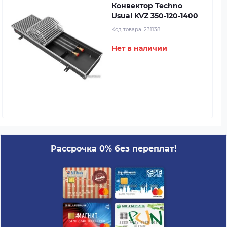
Конвектор Techno
Usual KVZ 350-120-1400
Код товара:
231138
Нет в наличии
Рассрочка 0% без переплат!