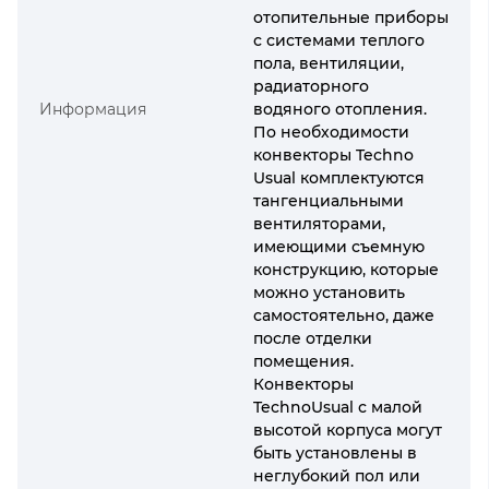
отопительные приборы
с системами теплого
пола, вентиляции,
радиаторного
Информация
водяного отопления.
По необходимости
конвекторы Techno
Usual комплектуются
тангенциальными
вентиляторами,
имеющими съемную
конструкцию, которые
можно установить
самостоятельно, даже
после отделки
помещения.
Конвекторы
TechnoUsual с малой
высотой корпуса могут
быть установлены в
неглубокий пол или