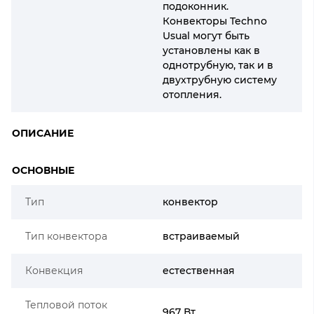
подоконник.
Конвекторы Techno
Usual могут быть
установлены как в
однотрубную, так и в
двухтрубную систему
отопления.
ОПИСАНИЕ
ОСНОВНЫЕ
Тип
конвектор
Тип конвектора
встраиваемый
Конвекция
естественная
Тепловой поток
967 Вт