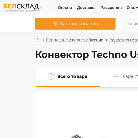
Оплата
Доставка
Рассрочка
О ко
Каталог товаров
Отопление и водоснабжение
Радиаторы от
Конвектор Techno Us
Все о товаре
Харак