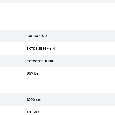
конвектор
встраиваемый
естественная
857 Вт
1000 мм
120 мм