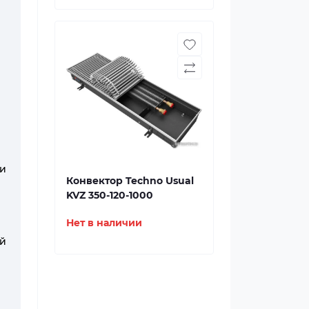
и
Конвектор Techno Usual
KVZ 350-120-1000
Нет в наличии
ий