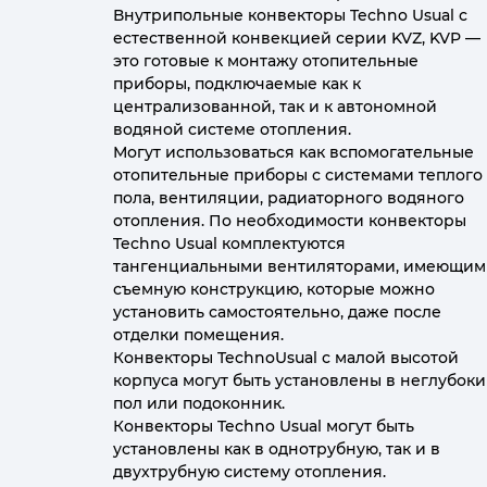
Внутрипольные конвекторы Techno Usual с
естественной конвекцией серии KVZ, KVP —
это готовые к монтажу отопительные
приборы, подключаемые как к
централизованной, так и к автономной
водяной системе отопления.
Могут использоваться как вспомогательные
отопительные приборы с системами теплого
пола, вентиляции, радиаторного водяного
отопления. По необходимости конвекторы
Techno Usual комплектуются
тангенциальными вентиляторами, имеющим
съемную конструкцию, которые можно
установить самостоятельно, даже после
отделки помещения.
Конвекторы TechnoUsual с малой высотой
корпуса могут быть установлены в неглубок
пол или подоконник.
Конвекторы Techno Usual могут быть
установлены как в однотрубную, так и в
двухтрубную систему отопления.