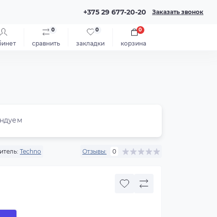
+375 29 677-20-20
Заказать звонок
0
0
0
бинет
сравнить
закладки
корзина
ндуем
итель:
Techno
Отзывы:
0