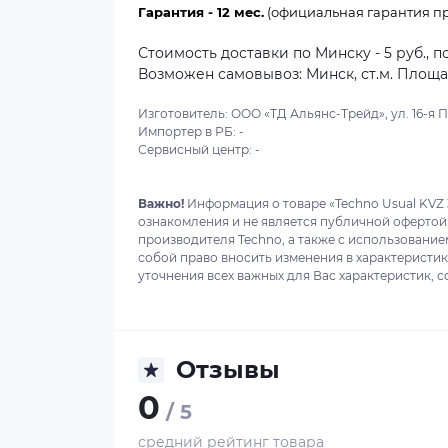
Гарантия - 12 мес.
(официальная гарантия пр
Стоимость доставки по Минску - 5 руб., п
Возможен самовывоз: Минск, ст.м. Площадь
Изготовитель: ООО «ТД Альянс-Трейд», ул. 16-я Пар
Импортер в РБ: -
Сервисный центр: -
Важно!
Информация о товаре «Techno Usual KVZ 
ознакомления и не является публичной офертой
производителя Techno, а также с использование
собой право вносить изменения в характеристи
уточнения всех важных для Вас характеристик, с
Отзывы
0
/ 5
средний рейтинг товара