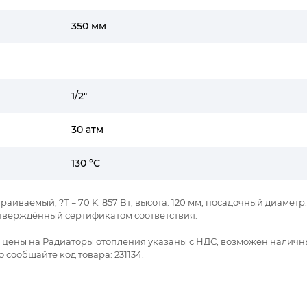
350 мм
1/2"
30 атм
130 °C
раиваемый, ?Т = 70 K: 857 Вт, высота: 120 мм, посадочный диаметр: 1
тверждённый сертификатом соответствия.
се цены на Радиаторы отопления указаны с НДС, возможен наличн
 сообщайте код товара: 231134.