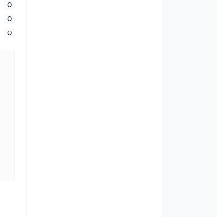
0
0
0